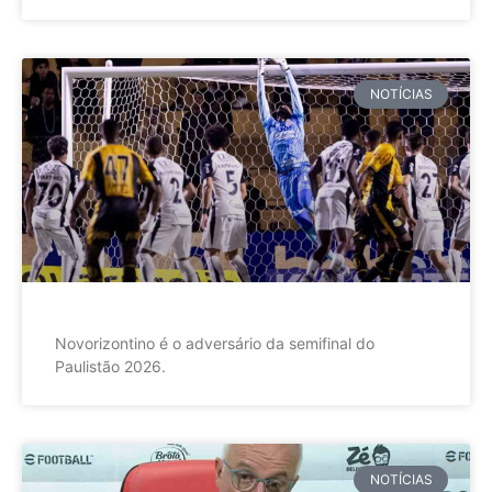
NOTÍCIAS
Novorizontino é o adversário da semifinal do
Paulistão 2026.
NOTÍCIAS