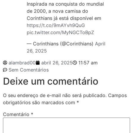
Inspirada na conquista do mundial
de 2000, a nova camisa do
Corinthians já está disponível em
https://t.co/9mAYvh9QuG
pic.twitter.com/MyNGCToBpZ
— Corinthians (@Corinthians)
April
26, 2025
alambrad00
abril 26, 2025
11:57 am
Sem Comentários
Deixe um comentário
O seu endereço de e-mail não será publicado.
Campos
obrigatórios são marcados com
*
Comentário
*