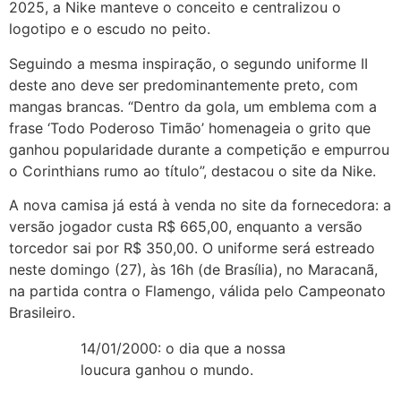
2025, a Nike manteve o conceito e centralizou o
logotipo e o escudo no peito.
Seguindo a mesma inspiração, o segundo uniforme II
deste ano deve ser predominantemente preto, com
mangas brancas. “Dentro da gola, um emblema com a
frase ‘Todo Poderoso Timão’ homenageia o grito que
ganhou popularidade durante a competição e empurrou
o Corinthians rumo ao título”, destacou o site da Nike.
A nova camisa já está à venda no site da fornecedora: a
versão jogador custa R$ 665,00, enquanto a versão
torcedor sai por R$ 350,00. O uniforme será estreado
neste domingo (27), às 16h (de Brasília), no Maracanã,
na partida contra o Flamengo, válida pelo Campeonato
Brasileiro.
14/01/2000: o dia que a nossa
loucura ganhou o mundo.