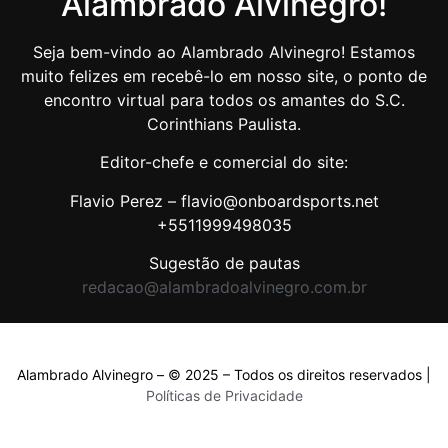
Alambrado Alvinegro!
Seja bem-vindo ao Alambrado Alvinegro! Estamos
muito felizes em recebê-lo em nosso site, o ponto de
encontro virtual para todos os amantes do S.C.
Corinthians Paulista.
Editor-chefe e comercial do site:
Flavio Perez – flavio@onboardsports.net
+5511999498035
Sugestão de pautas
redacao@alambradoalvinegro.com.br
Alambrado Alvinegro – © 2025 – Todos os direitos reservados |
Políticas de Privacidade
Políticas de Privacidade