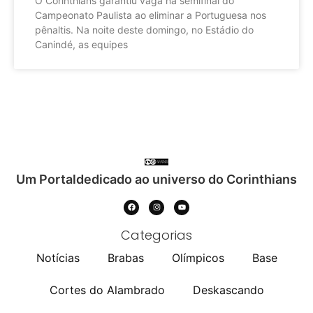
O Corinthians garantiu vaga na semifinal do
Campeonato Paulista ao eliminar a Portuguesa nos
pênaltis. Na noite deste domingo, no Estádio do
Canindé, as equipes
Um Portaldedicado ao universo do Corinthians
Categorias
Notícias
Brabas
Olímpicos
Base
Cortes do Alambrado
Deskascando