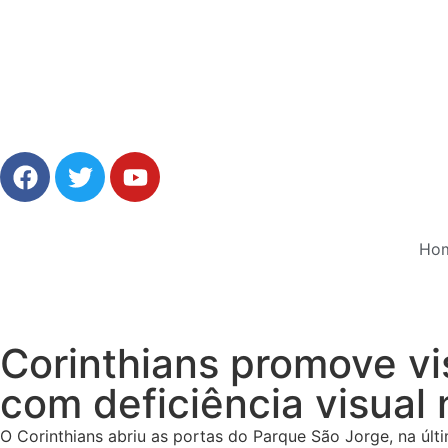
Ho
Corinthians promove vis
com deficiência visual
O Corinthians abriu as portas do Parque São Jorge, na últi