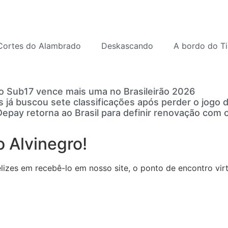
Cortes do Alambrado
Deskascando
A bordo do Ti
o Sub17 vence mais uma no Brasileirão 2026
s já buscou sete classificações após perder o jogo d
pay retorna ao Brasil para definir renovação com o
 Alvinegro!
zes em recebê-lo em nosso site, o ponto de encontro virtu