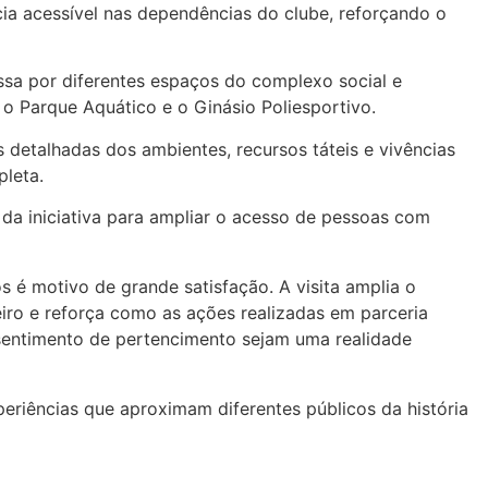
cia acessível nas dependências do clube, reforçando o
assa por diferentes espaços do complexo social e
 o Parque Aquático e o Ginásio Poliesportivo.
s detalhadas dos ambientes, recursos táteis e vivências
pleta.
 da iniciativa para ampliar o acesso de pessoas com
s é motivo de grande satisfação. A visita amplia o
eiro e reforça como as ações realizadas em parceria
 sentimento de pertencimento sejam uma realidade
periências que aproximam diferentes públicos da história