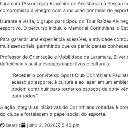
Laramara (Associação Brasileira de Assistência à Pessoa 
compromisso alvinegro com a inclusão por meio do esporte
Durante a visita, o grupo participou do Tour Raízes Alvine
esportivo. O percurso incluiu o Memorial Corinthians, o Es
Para garantir uma experiência acessível, a atividade cont
multissensoriais, permitindo que os participantes conhece
Professor de Orientação e Mobilidade da Laramara, Silver
deficiência visual a espaços esportivos e culturais.
“Receber o convite do Sport Club Corinthians Paulist
acesso ao esporte, à cultura e ao lazer em um ambien
podem contribuir para tornar os espaços de convivên
para todos.”
A ação integra as iniciativas do Corinthians voltadas à p
do clube e fortalecem o papel social do esporte.
Beatriz
julho 2, 2026
5:43 pm