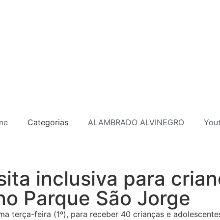
me
Categorias
ALAMBRADO ALVINEGRO
You
ita inclusiva para cria
 no Parque São Jorge
ma terça-feira (1º), para receber 40 crianças e adolescente