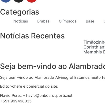
Categorias
Notícias
Brabas
Olímpicos
Base
Notícias Recentes
Timãozinh
Corinthian
Memphis De
Seja bem-vindo ao Alambrado
Seja bem-vindo ao Alambrado Alvinegro! Estamos muito feli
Editor-chefe e comercial do site:
Flavio Perez – flavio@onboardsports.net
+5511999498035