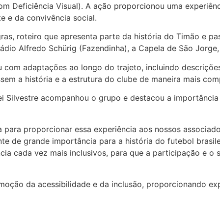
com Deficiência Visual). A ação proporcionou uma experiên
 e da convivência social.
gras, roteiro que apresenta parte da história do Timão e p
tádio Alfredo Schürig (Fazendinha), a Capela de São Jorge,
ou com adaptações ao longo do trajeto, incluindo descriçõe
ssem a história e a estrutura do clube de maneira mais com
lei Silvestre acompanhou o grupo e destacou a importância
a para proporcionar essa experiência aos nossos associado
te de grande importância para a história do futebol brasil
cia cada vez mais inclusivos, para que a participação e o
romoção da acessibilidade e da inclusão, proporcionando ex