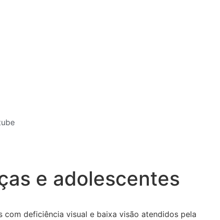
tube
nças e adolescentes
s com deficiência visual e baixa visão atendidos pela