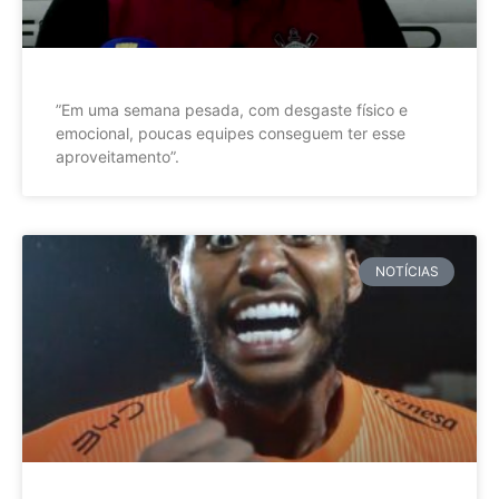
”Em uma semana pesada, com desgaste físico e
emocional, poucas equipes conseguem ter esse
aproveitamento”.
NOTÍCIAS