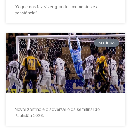
”O que nos faz viver grandes momentos é a
constância”.
NOTÍCIAS
Novorizontino é o adversário da semifinal do
Paulistão 2026.