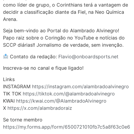
como líder de grupo, o Corinthians terá a vantagem de
decidir a classificação diante da Fiel, na Neo Química
Arena.
Seja bem-vindo ao Portal do Alambrado Alvinegro!
Papo raiz sobre o Coringão no YouTube e notícias do
SCCP diárias!! Jornalismo de verdade, sem invenção.
Contato da redação:
Flavio@onboardsports.net
Inscreva-se no canal e fique ligado!
Links
INSTAGRAM
https://instagram.com/alambradoalvinegro
TIK TOK
https://tiktok.com/@alambradoalvinegro
KWAI
https://kwai.com/@AlambradoAlvinegro
X
https://x.com/alambradoraiz
Se torne membro
https://my.forms.app/form/6500721010fb7c5a8f63c0e6