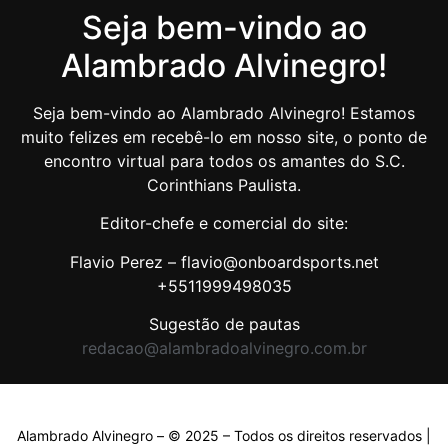
Seja bem-vindo ao
Alambrado Alvinegro!
Seja bem-vindo ao Alambrado Alvinegro! Estamos
muito felizes em recebê-lo em nosso site, o ponto de
encontro virtual para todos os amantes do S.C.
Corinthians Paulista.
Editor-chefe e comercial do site:
Flavio Perez – flavio@onboardsports.net
+5511999498035
Sugestão de pautas
redacao@alambradoalvinegro.com.br
Alambrado Alvinegro – © 2025 – Todos os direitos reservados |