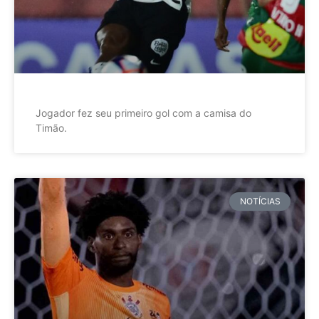
Jogador fez seu primeiro gol com a camisa do
Timão.
NOTÍCIAS