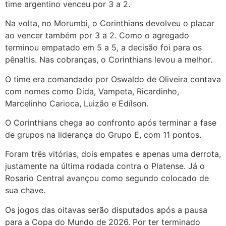
time argentino venceu por 3 a 2.
Na volta, no Morumbi, o Corinthians devolveu o placar
ao vencer também por 3 a 2. Como o agregado
terminou empatado em 5 a 5, a decisão foi para os
pênaltis. Nas cobranças, o Corinthians levou a melhor.
O time era comandado por Oswaldo de Oliveira contava
com nomes como Dida, Vampeta, Ricardinho,
Marcelinho Carioca, Luizão e Edílson.
O Corinthians chega ao confronto após terminar a fase
de grupos na liderança do Grupo E, com 11 pontos.
Foram três vitórias, dois empates e apenas uma derrota,
justamente na última rodada contra o Platense. Já o
Rosario Central avançou como segundo colocado de
sua chave.
Os jogos das oitavas serão disputados após a pausa
para a Copa do Mundo de 2026. Por ter terminado