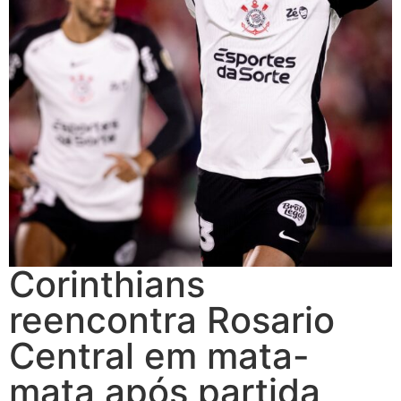
Corinthians
reencontra Rosario
Central em mata-
mata após partida