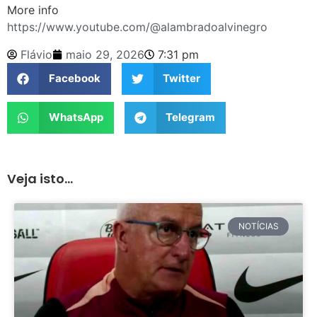
More info
https://www.youtube.com/@alambradoalvinegro
Flávio
maio 29, 2026
7:31 pm
Facebook
Twitter
WhatsApp
Telegram
Veja isto...
NOTÍCIAS