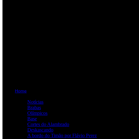
Home
Categorias
Notícias
Brabas
Olímpicos
Base
Cortes do Alambrado
Deskascando
A bordo do Timão por Flávio Perez