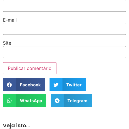
E-mail
Site
Facebook
Twitter
WhatsApp
Telegram
Veja isto...