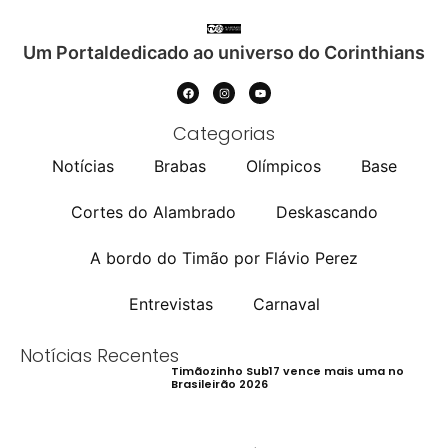
Um Portaldedicado ao universo do Corinthians
Categorias
Notícias
Brabas
Olímpicos
Base
Cortes do Alambrado
Deskascando
A bordo do Timão por Flávio Perez
Entrevistas
Carnaval
Notícias Recentes
Timãozinho Sub17 vence mais uma no
Brasileirão 2026