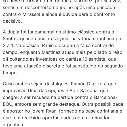
só deve retornar no fim do mês. Martínez, por sua vez,
sentiu um desconforto no joelho após uma pancada
contra o Mirassol e ainda é dúvida para o confronto
decisivo.
A dupla foi fundamental no último clássico contra o
Santos, quando anulou Neymar na vitória corintiana por
2 a 1. Na ocasião, Raniele ocupou a faixa central do
campo, enquanto Martínez atuou mais pelo lado direito,
dificultando as investidas do camisa 10 santista, que
teve uma atuação discreta e foi substituído no segundo
tempo.
Caso ambos sejam desfalques, Ramón Díaz terá que
improvisar. Uma das opções é Alex Santana, que
chegou a ser recuado na partida contra o Barcelona-
EQU, embora sem grande destaque. Outra possibilidade
é apostar no jovem Ryan, formado na base corintiana e
que tem recebido oportunidades com o treinador
argentino.