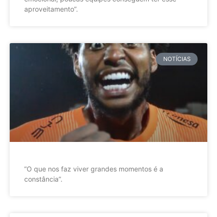
aproveitamento”.
NOTÍCIAS
”O que nos faz viver grandes momentos é a
constância”.