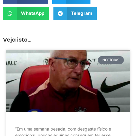
WhatsApp
Telegram
Veja isto...
NOTÍCIAS
”Em uma semana pesada, com desgaste físico e
emocional, poucas equipes conseguem ter esse