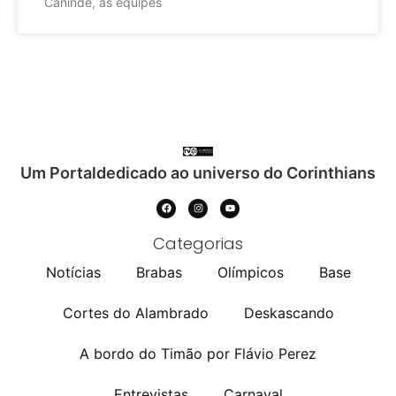
Canindé, as equipes
Um Portaldedicado ao universo do Corinthians
Categorias
Notícias
Brabas
Olímpicos
Base
Cortes do Alambrado
Deskascando
A bordo do Timão por Flávio Perez
Entrevistas
Carnaval