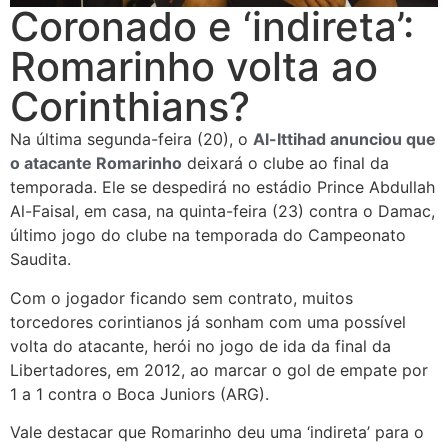
Coronado e ‘indireta’:
Romarinho volta ao
Corinthians?
Na última segunda-feira (20), o
Al-Ittihad anunciou que
o atacante Romarinho
deixará o clube ao final da
temporada. Ele se despedirá no estádio Prince Abdullah
Al-Faisal, em casa, na quinta-feira (23) contra o Damac,
último jogo do clube na temporada do Campeonato
Saudita.
Com o jogador ficando sem contrato, muitos
torcedores corintianos já sonham com uma possível
volta do atacante, herói no jogo de ida da final da
Libertadores, em 2012, ao marcar o gol de empate por
1 a 1 contra o Boca Juniors (ARG).
Vale destacar que Romarinho deu uma ‘indireta’ para o