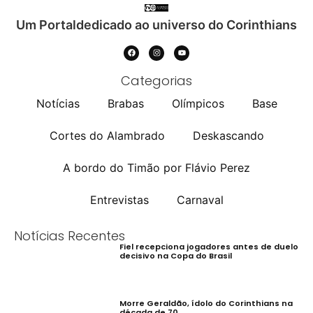
Um Portaldedicado ao universo do Corinthians
Categorias
Notícias
Brabas
Olímpicos
Base
Cortes do Alambrado
Deskascando
A bordo do Timão por Flávio Perez
Entrevistas
Carnaval
Notícias Recentes
Fiel recepciona jogadores antes de duelo
decisivo na Copa do Brasil
Morre Geraldão, ídolo do Corinthians na
década de 70