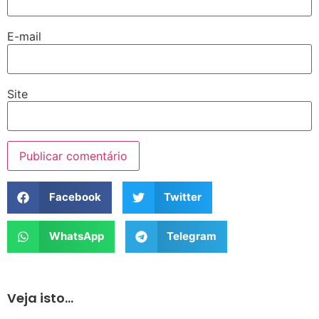
E-mail
Site
Facebook
Twitter
WhatsApp
Telegram
Veja isto...