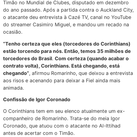
Timão no Mundial de Clubes, disputado em dezembro
do ano passado. Após a partida contra o Auckland City,
o atacante deu entrevista à Cazé TV, canal no YouTube
do streamer Casimiro Miguel, e mandou um recado na
ocasião.
“Tenho certeza que eles (torcedores do Corinthians)
estão torcendo para nós. Então, temos 35 milhões de
torcedores do Brasil
.
Com certeza (quando acabar o
contrato volta), Corinthians. Está chegando, está
chegando”
, afirmou Romarinho, que deixou a entrevista
aos risos e acenando para deixar a Fiel ainda mais
animada.
Confissão de Igor Coronado
O Corinthians tem em seu elenco atualmente um ex-
companheiro de Romarinho. Trata-se do meia Igor
Coronado, que atuou com o atacante no Al-Ittihad
antes de acertar com o Timão.