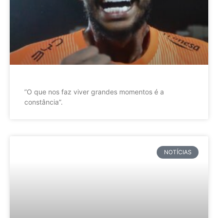
”O que nos faz viver grandes momentos é a
constância”.
NOTÍCIAS