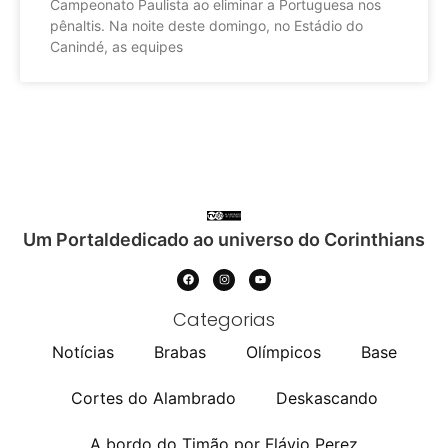
Campeonato Paulista ao eliminar a Portuguesa nos
pênaltis. Na noite deste domingo, no Estádio do
Canindé, as equipes
Um Portaldedicado ao universo do Corinthians
Categorias
Notícias
Brabas
Olímpicos
Base
Cortes do Alambrado
Deskascando
A bordo do Timão por Flávio Perez