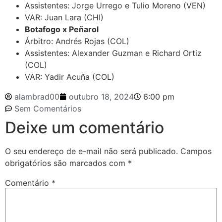
Assistentes: Jorge Urrego e Tulio Moreno (VEN)
VAR: Juan Lara (CHI)
Botafogo x Peñarol
Árbitro: Andrés Rojas (COL)
Assistentes: Alexander Guzman e Richard Ortiz
(COL)
VAR: Yadir Acuña (COL)
alambrad00
outubro 18, 2024
6:00 pm
Sem Comentários
Deixe um comentário
O seu endereço de e-mail não será publicado.
Campos
obrigatórios são marcados com
*
Comentário
*