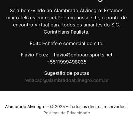
Seja bem-vindo ao Alambrado Alvinegro! Estamos
muito felizes em recebê-lo em nosso site, o ponto de
encontro virtual para todos os amantes do S.C.
Corinthians Paulista.
Editor-chefe e comercial do site:
Flavio Perez – flavio@onboardsports.net
+5511999498035
Sugestão de pautas
redacao@alambradoalvinegro.com.br
Alambrado Alvinegro – © 2025 – Todos os direitos reservados |
Políticas de Privacidade
Políticas de Privacidade