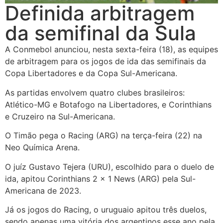
Definida arbitragem
da semifinal da Sula
A Conmebol anunciou, nesta sexta-feira (18), as equipes
de arbitragem para os jogos de ida das semifinais da
Copa Libertadores e da Copa Sul-Americana.
As partidas envolvem quatro clubes brasileiros:
Atlético-MG e Botafogo na Libertadores, e Corinthians
e Cruzeiro na Sul-Americana.
O Timão pega o Racing (ARG) na terça-feira (22) na
Neo Química Arena.
O juíz Gustavo Tejera (URU), escolhido para o duelo de
ida, apitou Corinthians 2 x 1 News (ARG) pela Sul-
Americana de 2023.
Já os jogos do Racing, o uruguaio apitou três duelos,
sendo apenas uma vitória dos argentinos esse ano pela