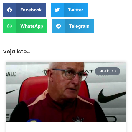
Facebook
Twitter
WhatsApp
Telegram
Veja isto...
NOTÍCIAS