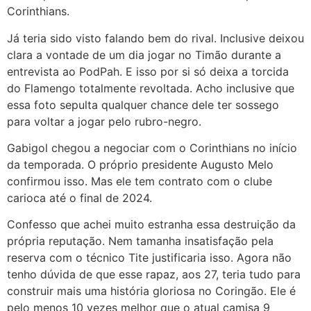
Corinthians.
Já teria sido visto falando bem do rival. Inclusive deixou
clara a vontade de um dia jogar no Timão durante a
entrevista ao PodPah. E isso por si só deixa a torcida
do Flamengo totalmente revoltada. Acho inclusive que
essa foto sepulta qualquer chance dele ter sossego
para voltar a jogar pelo rubro-negro.
Gabigol chegou a negociar com o Corinthians no início
da temporada. O próprio presidente Augusto Melo
confirmou isso. Mas ele tem contrato com o clube
carioca até o final de 2024.
Confesso que achei muito estranha essa destruição da
própria reputação. Nem tamanha insatisfação pela
reserva com o técnico Tite justificaria isso. Agora não
tenho dúvida de que esse rapaz, aos 27, teria tudo para
construir mais uma história gloriosa no Coringão. Ele é
pelo menos 10 vezes melhor que o atual camisa 9