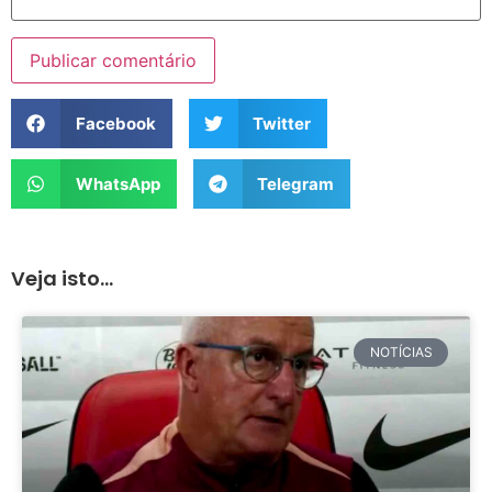
Facebook
Twitter
WhatsApp
Telegram
Veja isto...
NOTÍCIAS