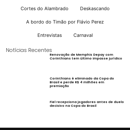
Cortes do Alambrado
Deskascando
A bordo do Timão por Flávio Perez
Entrevistas
Carnaval
Notícias Recentes
Renovação de Memphis Depay com
Corinthians tem último impasse jurídico
Corinthians é eliminado da Copa do
Brasil e perde R$ 4 milhões em
premiação
Fiel recepciona jogadores antes de duelo
decisivo na Copa do Brasil