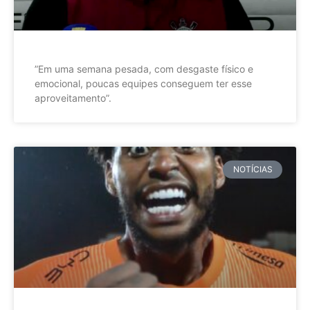
”Em uma semana pesada, com desgaste físico e
emocional, poucas equipes conseguem ter esse
aproveitamento”.
NOTÍCIAS