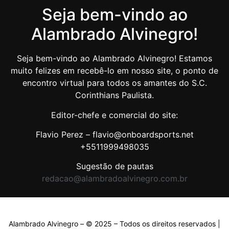
Seja bem-vindo ao
Alambrado Alvinegro!
Seja bem-vindo ao Alambrado Alvinegro! Estamos
muito felizes em recebê-lo em nosso site, o ponto de
encontro virtual para todos os amantes do S.C.
Corinthians Paulista.
Editor-chefe e comercial do site:
Flavio Perez – flavio@onboardsports.net
+5511999498035
Sugestão de pautas
redacao@alambradoalvinegro.com.br
Alambrado Alvinegro – © 2025 – Todos os direitos reservados |