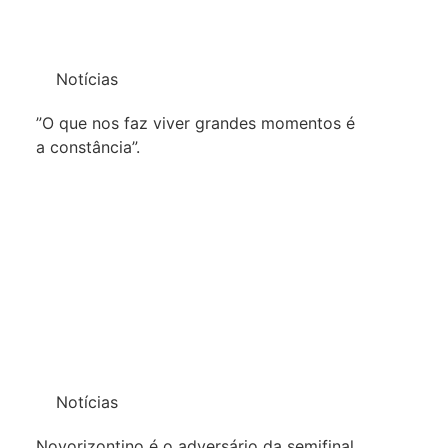
Notícias
”O que nos faz viver grandes momentos é
a constância”.
Notícias
Novorizontino é o adversário da semifinal