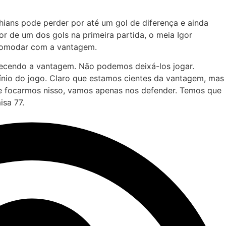
thians pode perder por até um gol de diferença e ainda
or de um dos gols na primeira partida, o meia Igor
comodar com a vantagem.
ecendo a vantagem. Não podemos deixá-los jogar.
nio do jogo. Claro que estamos cientes da vantagem, mas
 Se focarmos nisso, vamos apenas nos defender. Temos que
isa 77.