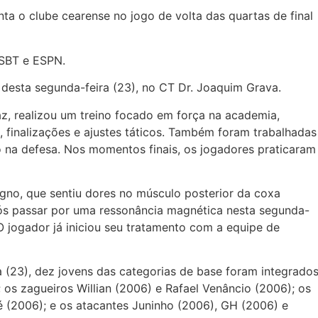
ta o clube cearense no jogo de volta das quartas de final
 SBT e ESPN.
 desta segunda-feira (23), no CT Dr. Joaquim Grava.
, realizou um treino focado em força na academia,
, finalizações e ajustes táticos. Também foram trabalhadas
 na defesa. Nos momentos finais, os jogadores praticaram
gno, que sentiu dores no músculo posterior da coxa
ós passar por uma ressonância magnética nesta segunda-
 O jogador já iniciou seu tratamento com a equipe de
 (23), dez jovens das categorias de base foram integrados
; os zagueiros Willian (2006) e Rafael Venâncio (2006); os
 (2006); e os atacantes Juninho (2006), GH (2006) e