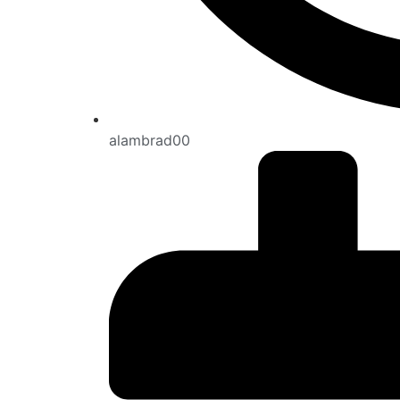
alambrad00