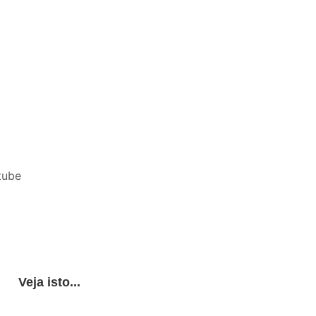
tube
Veja isto...