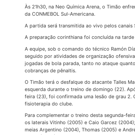
Às 21h30, na Neo Química Arena, o Timão enfren
da CONMEBOL Sul-Americana.
A partida será transmitida ao vivo pelos canais
A preparação corinthiana foi concluída na tarde
A equipe, sob o comando do técnico Ramón Díaz
seguido por atividades de organização ofensiva
jogadas de bola parada, tanto no ataque quanto
cobranças de pênaltis.
O Timão terá o desfalque do atacante Talles Ma
esquerda durante o treino de domingo (22). Ap
feira (23), foi confirmada uma lesão de grau 2.
fisioterapia do clube.
Para complementar o treino desta segunda-feira
os laterais Vitinho (2005) e Caio Garcez (2004)
meias Argentino (2004), Thomas (2005) e André