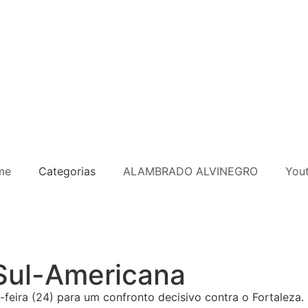
me
Categorias
ALAMBRADO ALVINEGRO
You
 Sul-Americana
feira (24) para um confronto decisivo contra o Fortaleza.