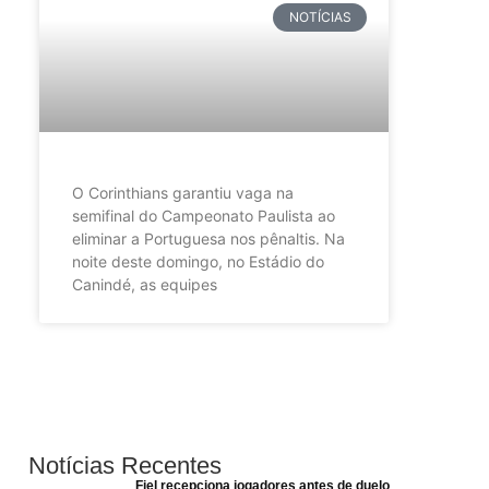
NOTÍCIAS
O Corinthians garantiu vaga na
semifinal do Campeonato Paulista ao
eliminar a Portuguesa nos pênaltis. Na
noite deste domingo, no Estádio do
Canindé, as equipes
Notícias Recentes
Fiel recepciona jogadores antes de duelo