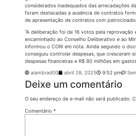
considerados inadequados das arrecadações da
foram destacadas a ausência de contratos form
de apresentação de contratos com patrocinado
“A deliberação foi de 16 votos pela reprovação 
encaminhado ao Conselho Deliberativo e ao Mini
informou o CORI em nota. Ainda segundo o docu
conseguiu controlar despesas, que cresceram si
despesas financeiras e R$ 80 milhões em gastos
alambrad00
abril 28, 2025
9:52 pm
Sem
Deixe um comentário
O seu endereço de e-mail não será publicado.
C
Comentário
*