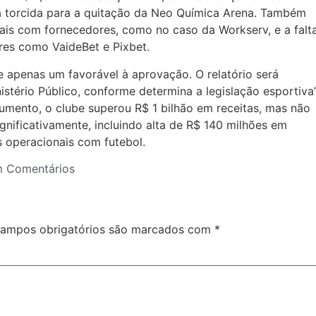
 torcida para a quitação da Neo Química Arena. Também
ais com fornecedores, como no caso da Workserv, e a falt
res como VaideBet e Pixbet.
e apenas um favorável à aprovação. O relatório será
stério Público, conforme determina a legislação esportiva”
mento, o clube superou R$ 1 bilhão em receitas, mas não
gnificativamente, incluindo alta de R$ 140 milhões em
 operacionais com futebol.
 Comentários
ampos obrigatórios são marcados com
*