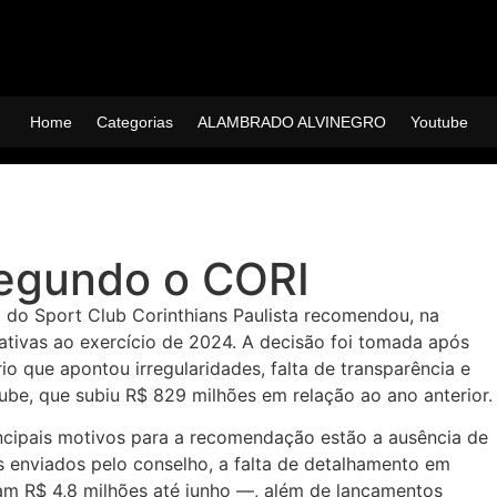
Home
Categorias
ALAMBRADO ALVINEGRO
Youtube
egundo o CORI
 do Sport Club Corinthians Paulista recomendou, na
lativas ao exercício de 2024. A decisão foi tomada após
o que apontou irregularidades, falta de transparência e
ube, que subiu R$ 829 milhões em relação ao ano anterior.
ncipais motivos para a recomendação estão a ausência de
s enviados pelo conselho, a falta de detalhamento em
m R$ 4,8 milhões até junho —, além de lançamentos