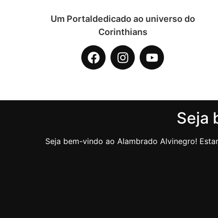
Um Portaldedicado ao universo do
Corinthians
Seja 
Seja bem-vindo ao Alambrado Alvinegro! Estam