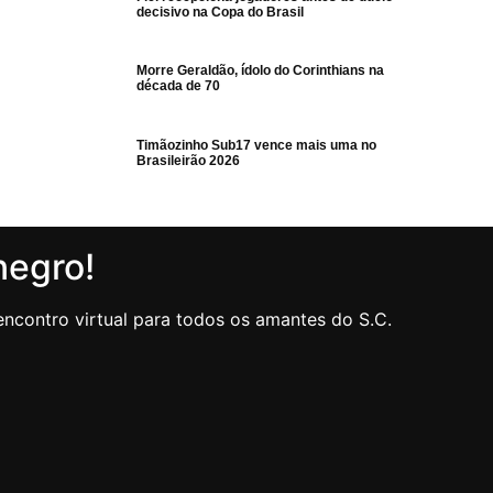
decisivo na Copa do Brasil
Morre Geraldão, ídolo do Corinthians na
década de 70
Timãozinho Sub17 vence mais uma no
Brasileirão 2026
negro!
ncontro virtual para todos os amantes do S.C.