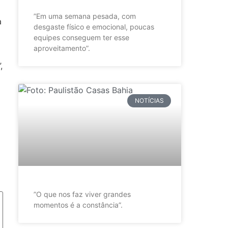
”Em uma semana pesada, com
a
desgaste físico e emocional, poucas
equipes conseguem ter esse
aproveitamento”.
,
NOTÍCIAS
”O que nos faz viver grandes
momentos é a constância”.