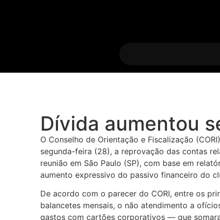
Dívida aumentou s
O Conselho de Orientação e Fiscalização (CORI)
segunda-feira (28), a reprovação das contas re
reunião em São Paulo (SP), com base em relatóri
aumento expressivo do passivo financeiro do cl
De acordo com o parecer do CORI, entre os pri
balancetes mensais, o não atendimento a ofício
gastos com cartões corporativos — que somara