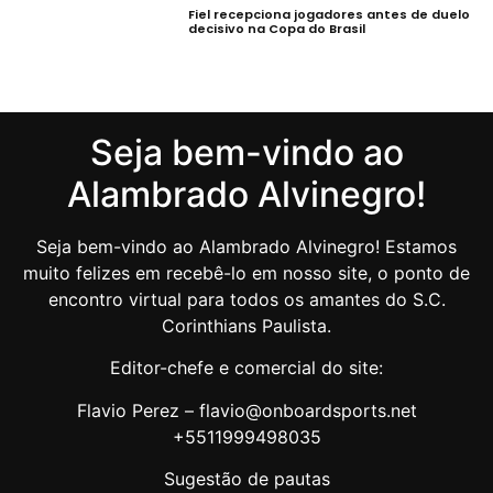
Fiel recepciona jogadores antes de duelo
decisivo na Copa do Brasil
Seja bem-vindo ao
Alambrado Alvinegro!
Seja bem-vindo ao Alambrado Alvinegro! Estamos
muito felizes em recebê-lo em nosso site, o ponto de
encontro virtual para todos os amantes do S.C.
Corinthians Paulista.
Editor-chefe e comercial do site:
Flavio Perez – flavio@onboardsports.net
+5511999498035
Sugestão de pautas