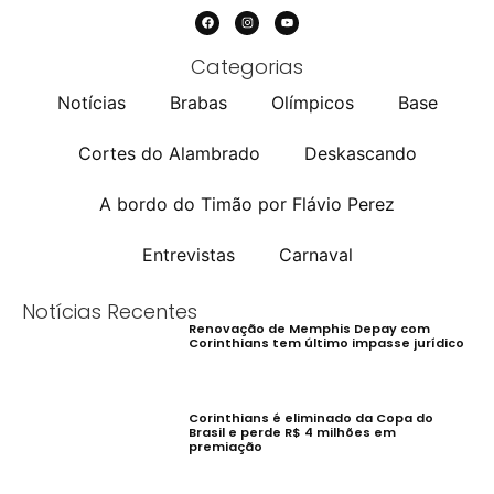
Categorias
Notícias
Brabas
Olímpicos
Base
Cortes do Alambrado
Deskascando
A bordo do Timão por Flávio Perez
Entrevistas
Carnaval
Notícias Recentes
Renovação de Memphis Depay com
Corinthians tem último impasse jurídico
Corinthians é eliminado da Copa do
Brasil e perde R$ 4 milhões em
premiação