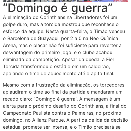
“Domingo é guerra”
A eliminação do Corinthians na Libertadores foi um
golpe duro, mas a torcida mostrou que reconhece o
esforço da equipe. Nesta quarta-feira, o Timão venceu
o Barcelona de Guayaquil por 2 a 0 na Neo Química
Arena, mas o placar não foi suficiente para reverter a
desvantagem do primeiro jogo, e o clube acabou
eliminado da competição. Apesar da queda, a Fiel
Torcida transformou o estádio em um caldeirão,
apoiando o time do aquecimento até o apito final.
Mesmo com a frustração da eliminação, os torcedores
aplaudiram o time ao final da partida e mandaram um
recado claro: “Domingo é guerra”. A mensagem é um
alerta para o próximo desafio do Corinthians, a final do
Campeonato Paulista contra o Palmeiras, no próximo
domingo, no Allianz Parque. A partida de ida da decisão
estadual promete ser intensa, e o Timão precisará se