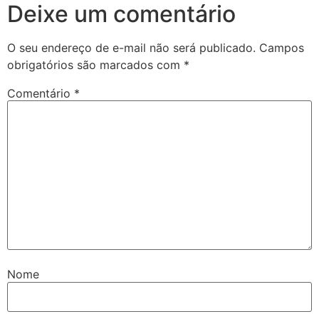
Deixe um comentário
O seu endereço de e-mail não será publicado.
Campos
obrigatórios são marcados com
*
Comentário
*
Nome