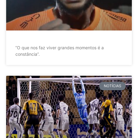
”O que nos faz viver grandes momentos é a
constância”.
NOTÍCIAS