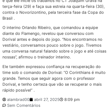
é que ele inicie os trabalhos no CT Joaquim Grava na
terça-feira (29) e faça sua estreia na quarta-feira (30),
contra o Novorizontino, pela terceira fase da Copa do
Brasil .​
O interino Orlando Ribeiro, que comandou a equipe
diante do Flamengo, revelou que conversou com
Dorival antes e depois do jogo. “Nos encontramos no
vestiário, conversamos pouco sobre o jogo. Tivemos
uma conversa natural falando sobre o jogo e até coisas
nossas”, afirmou o treinador interino.
Ele também expressou confiança na recuperação do
time sob o comando de Dorival: “O Corinthians é muito
grande. Temos que seguir agora com o professor
Dorival, e tenho certeza que vão se recuperar o mais
rápido possível” .​
alambrad00
abril 27, 2025
8:09 pm
Sem Comentários