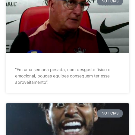
NOTÍCIAS
”Em uma semana pesada, com desgaste físico e
emocional, poucas equipes conseguem ter esse
aproveitamento”.
NOTÍCIAS