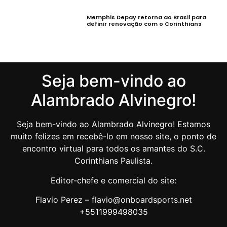
Memphis Depay retorna ao Brasil para
definir renovação com o Corinthians
Seja bem-vindo ao
Alambrado Alvinegro!
Seja bem-vindo ao Alambrado Alvinegro! Estamos
muito felizes em recebê-lo em nosso site, o ponto de
encontro virtual para todos os amantes do S.C.
Corinthians Paulista.
Editor-chefe e comercial do site:
Flavio Perez – flavio@onboardsports.net
+5511999498035