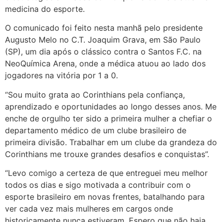
medicina do esporte.
O comunicado foi feito nesta manhã pelo presidente
Augusto Melo no C.T. Joaquim Grava, em São Paulo
(SP), um dia após o clássico contra o Santos F.C. na
NeoQuímica Arena, onde a médica atuou ao lado dos
jogadores na vitória por 1 a 0.
“Sou muito grata ao Corinthians pela confiança,
aprendizado e oportunidades ao longo desses anos. Me
enche de orgulho ter sido a primeira mulher a chefiar o
departamento médico de um clube brasileiro de
primeira divisão. Trabalhar em um clube da grandeza do
Corinthians me trouxe grandes desafios e conquistas”.
“Levo comigo a certeza de que entreguei meu melhor
todos os dias e sigo motivada a contribuir com o
esporte brasileiro em novas frentes, batalhando para
ver cada vez mais mulheres em cargos onde
historicamente nunca estiveram. Espero que não haja