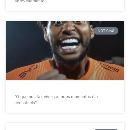
aproveitamento”.
NOTÍCIAS
”O que nos faz viver grandes momentos é a
constância”.