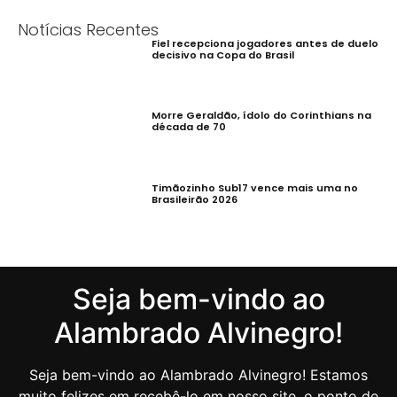
Notícias Recentes
Fiel recepciona jogadores antes de duelo
decisivo na Copa do Brasil
Morre Geraldão, ídolo do Corinthians na
década de 70
Timãozinho Sub17 vence mais uma no
Brasileirão 2026
Seja bem-vindo ao
Alambrado Alvinegro!
Seja bem-vindo ao Alambrado Alvinegro! Estamos
muito felizes em recebê-lo em nosso site, o ponto de