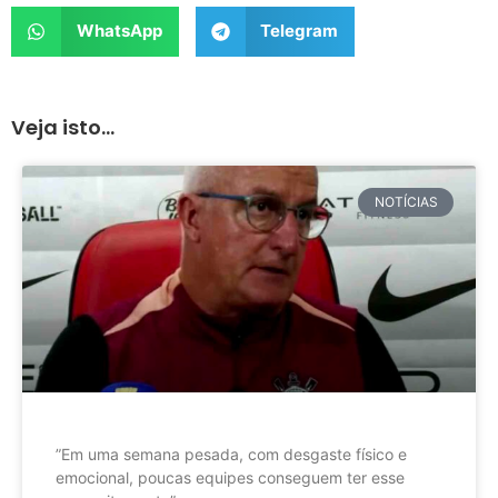
WhatsApp
Telegram
Veja isto...
NOTÍCIAS
”Em uma semana pesada, com desgaste físico e
emocional, poucas equipes conseguem ter esse