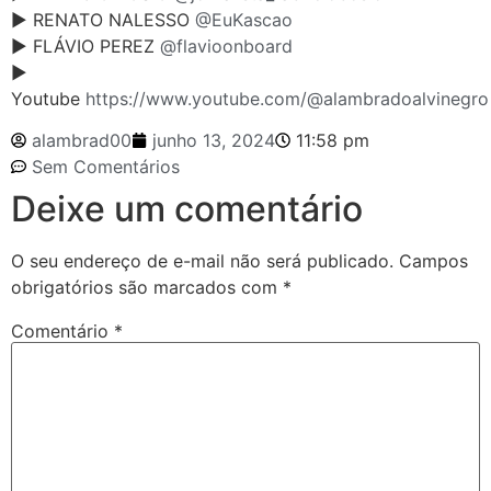
► RENATO NALESSO
@EuKascao
► FLÁVIO PEREZ
@flavioonboard
►
Youtube
https://www.youtube.com/@alambradoalvinegro
alambrad00
junho 13, 2024
11:58 pm
Sem Comentários
Deixe um comentário
O seu endereço de e-mail não será publicado.
Campos
obrigatórios são marcados com
*
Comentário
*