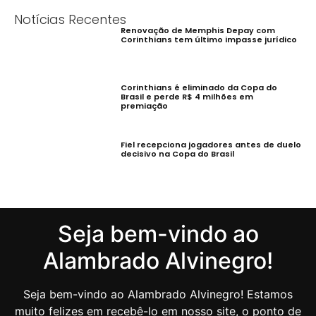
Notícias Recentes
Renovação de Memphis Depay com
Corinthians tem último impasse jurídico
Corinthians é eliminado da Copa do
Brasil e perde R$ 4 milhões em
premiação
Fiel recepciona jogadores antes de duelo
decisivo na Copa do Brasil
Seja bem-vindo ao
Alambrado Alvinegro!
Seja bem-vindo ao Alambrado Alvinegro! Estamos
muito felizes em recebê-lo em nosso site, o ponto de