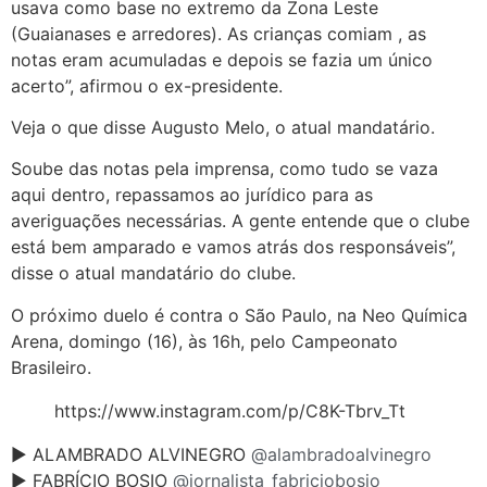
usava como base no extremo da Zona Leste
(Guaianases e arredores). As crianças comiam , as
notas eram acumuladas e depois se fazia um único
acerto”, afirmou o ex-presidente.
Veja o que disse Augusto Melo, o atual mandatário.
Soube das notas pela imprensa, como tudo se vaza
aqui dentro, repassamos ao jurídico para as
averiguações necessárias. A gente entende que o clube
está bem amparado e vamos atrás dos responsáveis”,
disse o atual mandatário do clube.
O próximo duelo é contra o São Paulo, na Neo Química
Arena, domingo (16), às 16h, pelo Campeonato
Brasileiro.
https://www.instagram.com/p/C8K-Tbrv_Tt
► ALAMBRADO ALVINEGRO
@alambradoalvinegro
► FABRÍCIO BOSIO
@jornalista_fabriciobosio