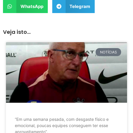
WhatsApp
Telegram
Veja isto...
NOTÍCIAS
”Em uma semana pesada, com desgaste físico e
emocional, poucas equipes conseguem ter esse
aproveitamento”.