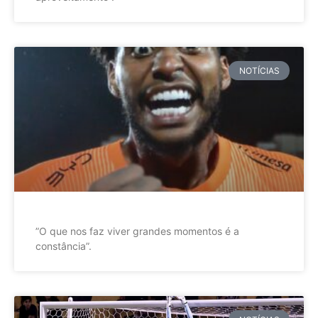
NOTÍCIAS
”O que nos faz viver grandes momentos é a
constância”.