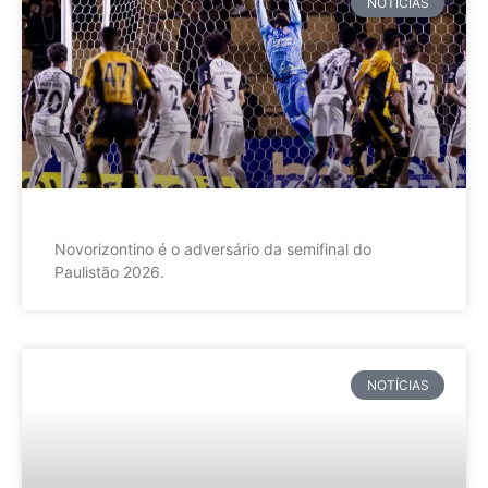
NOTÍCIAS
Novorizontino é o adversário da semifinal do
Paulistão 2026.
NOTÍCIAS