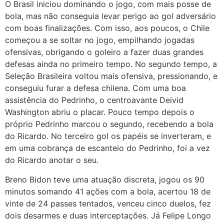
O Brasil iniciou dominando o jogo, com mais posse de
bola, mas não conseguia levar perigo ao gol adversário
com boas finalizações. Com isso, aos poucos, o Chile
começou a se soltar no jogo, empilhando jogadas
ofensivas, obrigando o goleiro a fazer duas grandes
defesas ainda no primeiro tempo. No segundo tempo, a
Seleção Brasileira voltou mais ofensiva, pressionando, e
conseguiu furar a defesa chilena. Com uma boa
assistência do Pedrinho, o centroavante Deivid
Washington abriu o placar. Pouco tempo depois o
próprio Pedrinho marcou o segundo, recebendo a bola
do Ricardo. No terceiro gol os papéis se inverteram, e
em uma cobrança de escanteio do Pedrinho, foi a vez
do Ricardo anotar o seu.
Breno Bidon teve uma atuação discreta, jogou os 90
minutos somando 41 ações com a bola, acertou 18 de
vinte de 24 passes tentados, venceu cinco duelos, fez
dois desarmes e duas interceptações. Já Felipe Longo