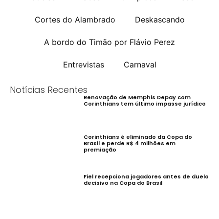
Cortes do Alambrado
Deskascando
A bordo do Timão por Flávio Perez
Entrevistas
Carnaval
Notícias Recentes
Renovação de Memphis Depay com
Corinthians tem último impasse jurídico
Corinthians é eliminado da Copa do
Brasil e perde R$ 4 milhões em
premiação
Fiel recepciona jogadores antes de duelo
decisivo na Copa do Brasil