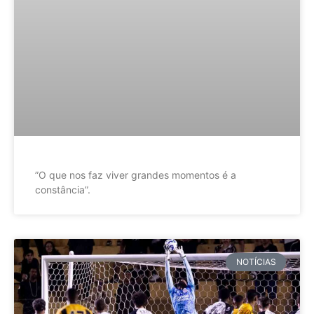
”O que nos faz viver grandes momentos é a
constância”.
NOTÍCIAS