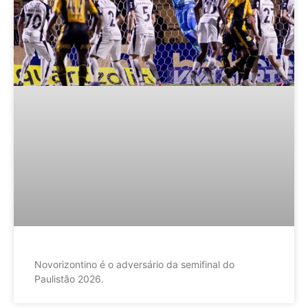
Novorizontino é o adversário da semifinal do
Paulistão 2026.