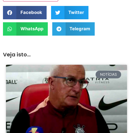
Facebook
Twitter
WhatsApp
Telegram
Veja isto...
NOTÍCIAS