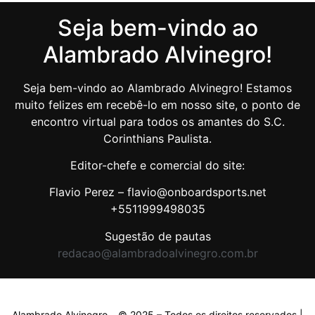
Seja bem-vindo ao
Alambrado Alvinegro!
Seja bem-vindo ao Alambrado Alvinegro! Estamos
muito felizes em recebê-lo em nosso site, o ponto de
encontro virtual para todos os amantes do S.C.
Corinthians Paulista.
Editor-chefe e comercial do site:
Flavio Perez – flavio@onboardsports.net
+5511999498035
Sugestão de pautas
redacao@alambradoalvinegro.com.br
Alambrado Alvinegro – © 2025 – Todos os direitos reservados |