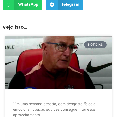
WhatsApp
Telegram
Veja isto...
NOTÍCIAS
”Em uma semana pesada, com desgaste físico e
emocional, poucas equipes conseguem ter esse
aproveitamento”.