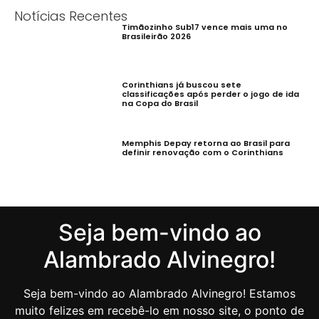
Notícias Recentes
Timãozinho Sub17 vence mais uma no
Brasileirão 2026
Corinthians já buscou sete
classificações após perder o jogo de ida
na Copa do Brasil
Memphis Depay retorna ao Brasil para
definir renovação com o Corinthians
Seja bem-vindo ao
Alambrado Alvinegro!
Seja bem-vindo ao Alambrado Alvinegro! Estamos
muito felizes em recebê-lo em nosso site, o ponto de