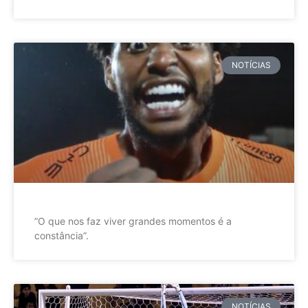
NOTÍCIAS
”O que nos faz viver grandes momentos é a
constância”.
NOTÍCIAS