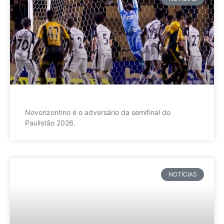
Novorizontino é o adversário da semifinal do
Paulistão 2026.
NOTÍCIAS