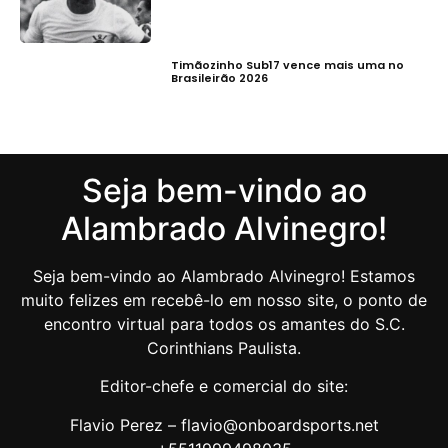
Timãozinho Sub17 vence mais uma no
Brasileirão 2026
Seja bem-vindo ao
Alambrado Alvinegro!
Seja bem-vindo ao Alambrado Alvinegro! Estamos
muito felizes em recebê-lo em nosso site, o ponto de
encontro virtual para todos os amantes do S.C.
Corinthians Paulista.
Editor-chefe e comercial do site:
Flavio Perez – flavio@onboardsports.net