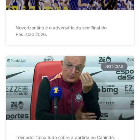
Novorizontino é o adversário da semifinal do
Paulistão 2026.
NOTÍCIAS
Treinador falou tudo sobre a partida no Canindé.