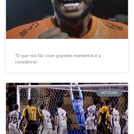
”O que nos faz viver grandes momentos é a
constância”.
NOTÍCIAS