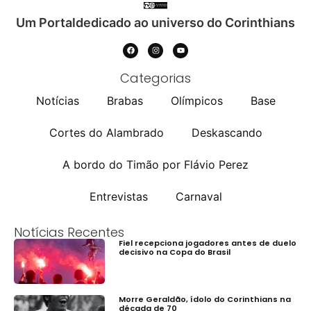
Um Portaldedicado ao universo do Corinthians
Categorias
Notícias
Brabas
Olímpicos
Base
Cortes do Alambrado
Deskascando
A bordo do Timão por Flávio Perez
Entrevistas
Carnaval
Notícias Recentes
Fiel recepciona jogadores antes de duelo
decisivo na Copa do Brasil
Morre Geraldão, ídolo do Corinthians na
década de 70