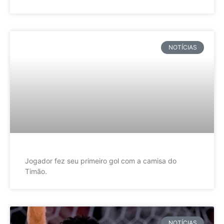
NOTÍCIAS
Jogador fez seu primeiro gol com a camisa do
Timão.
NOTÍCIAS