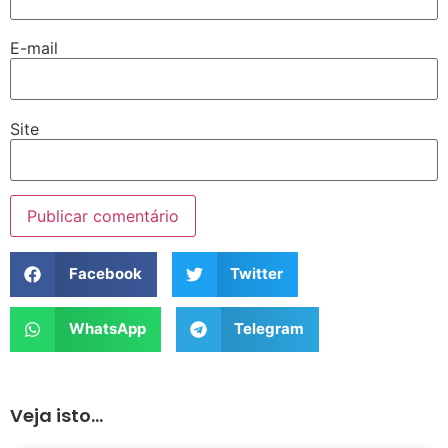
E-mail
Site
Facebook
Twitter
WhatsApp
Telegram
Veja isto...