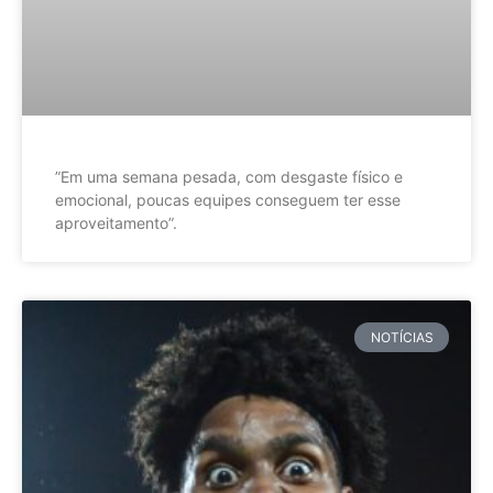
”Em uma semana pesada, com desgaste físico e
emocional, poucas equipes conseguem ter esse
aproveitamento”.
NOTÍCIAS