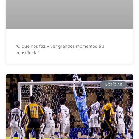
”O que nos faz viver grandes momentos é a
constância”.
NOTÍCIAS