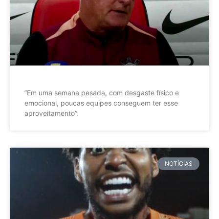
”Em uma semana pesada, com desgaste físico e
emocional, poucas equipes conseguem ter esse
aproveitamento”.
NOTÍCIAS