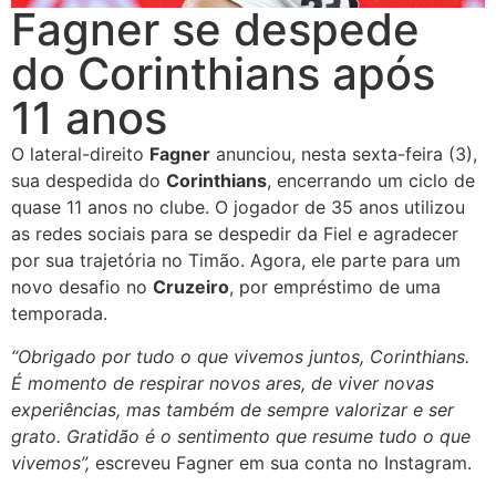
Fagner se despede
do Corinthians após
11 anos
O lateral-direito
Fagner
anunciou, nesta sexta-feira (3),
sua despedida do
Corinthians
, encerrando um ciclo de
quase 11 anos no clube. O jogador de 35 anos utilizou
as redes sociais para se despedir da Fiel e agradecer
por sua trajetória no Timão. Agora, ele parte para um
novo desafio no
Cruzeiro
, por empréstimo de uma
temporada.
“Obrigado por tudo o que vivemos juntos, Corinthians.
É momento de respirar novos ares, de viver novas
experiências, mas também de sempre valorizar e ser
grato. Gratidão é o sentimento que resume tudo o que
vivemos”,
escreveu Fagner em sua conta no Instagram.