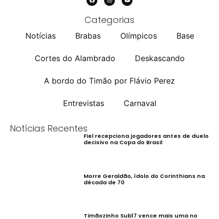
Categorias
Notícias
Brabas
Olímpicos
Base
Cortes do Alambrado
Deskascando
A bordo do Timão por Flávio Perez
Entrevistas
Carnaval
Notícias Recentes
Fiel recepciona jogadores antes de duelo
decisivo na Copa do Brasil
Morre Geraldão, ídolo do Corinthians na
década de 70
Timãozinho Sub17 vence mais uma no