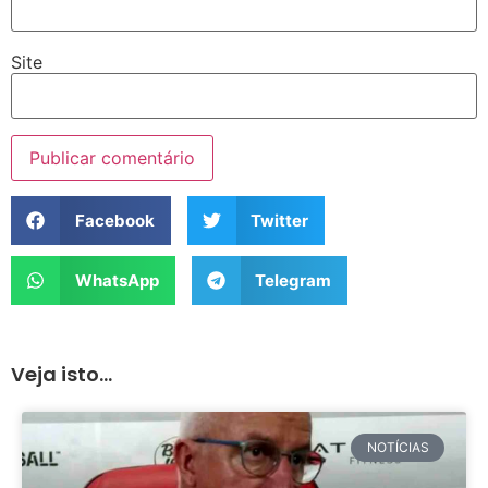
Site
Facebook
Twitter
WhatsApp
Telegram
Veja isto...
NOTÍCIAS