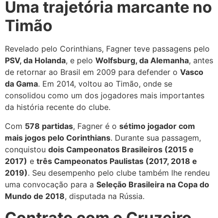
Uma trajetória marcante no
Timão
Revelado pelo Corinthians, Fagner teve passagens pelo
PSV, da Holanda
, e pelo
Wolfsburg, da Alemanha
, antes
de retornar ao Brasil em 2009 para defender o
Vasco
da Gama
. Em 2014, voltou ao Timão, onde se
consolidou como um dos jogadores mais importantes
da história recente do clube.
Com
578 partidas
, Fagner é o
sétimo jogador com
mais jogos pelo Corinthians
. Durante sua passagem,
conquistou
dois Campeonatos Brasileiros (2015 e
2017)
e
três Campeonatos Paulistas (2017, 2018 e
2019)
. Seu desempenho pelo clube também lhe rendeu
uma convocação para a
Seleção Brasileira na Copa do
Mundo de 2018
, disputada na Rússia.
Contrato com o Cruzeiro