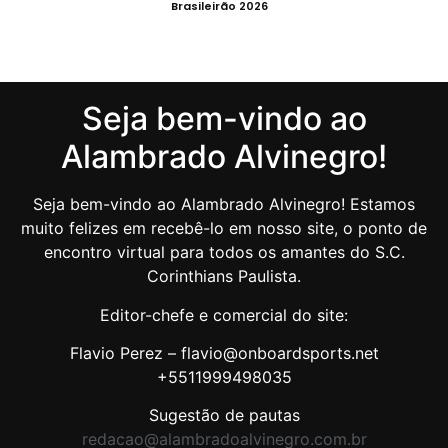
Brasileirão 2026
Seja bem-vindo ao
Alambrado Alvinegro!
Seja bem-vindo ao Alambrado Alvinegro! Estamos
muito felizes em recebê-lo em nosso site, o ponto de
encontro virtual para todos os amantes do S.C.
Corinthians Paulista.
Editor-chefe e comercial do site:
Flavio Perez – flavio@onboardsports.net
+5511999498035
Sugestão de pautas
redacao@alambradoalvinegro.com.br