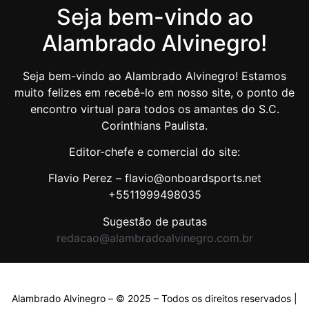
Seja bem-vindo ao
Alambrado Alvinegro!
Seja bem-vindo ao Alambrado Alvinegro! Estamos
muito felizes em recebê-lo em nosso site, o ponto de
encontro virtual para todos os amantes do S.C.
Corinthians Paulista.
Editor-chefe e comercial do site:
Flavio Perez – flavio@onboardsports.net
+5511999498035
Sugestão de pautas
redacao@alambradoalvinegro.com.br
Alambrado Alvinegro – © 2025 – Todos os direitos reservados |