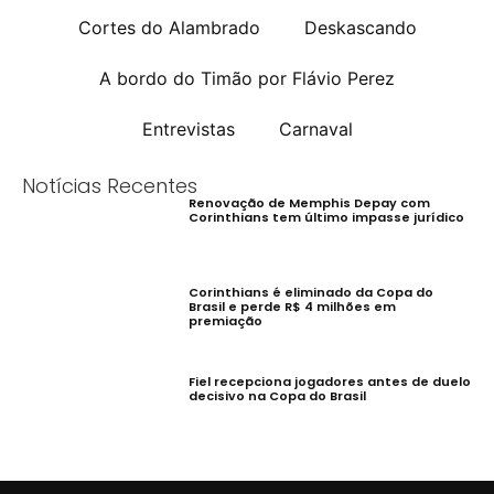
Cortes do Alambrado
Deskascando
A bordo do Timão por Flávio Perez
Entrevistas
Carnaval
Notícias Recentes
Renovação de Memphis Depay com
Corinthians tem último impasse jurídico
Corinthians é eliminado da Copa do
Brasil e perde R$ 4 milhões em
premiação
Fiel recepciona jogadores antes de duelo
decisivo na Copa do Brasil