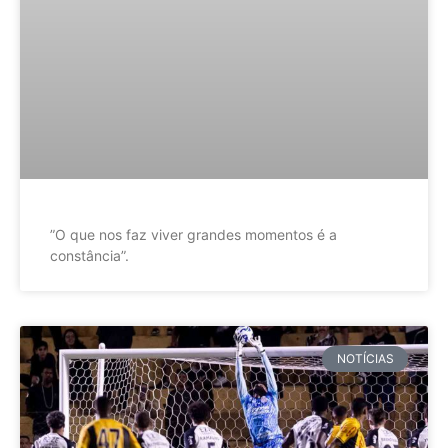
”O que nos faz viver grandes momentos é a
constância”.
NOTÍCIAS