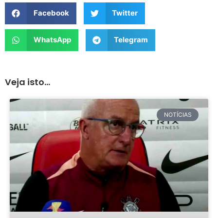
Facebook
Twitter
WhatsApp
Telegram
Veja isto...
NOTÍCIAS