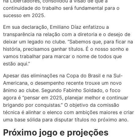
na Libertadores, consolidou a visão de que a
continuidade do trabalho será fundamental para o
sucesso em 2025.
Em sua declaração, Emiliano Díaz enfatizou a
transparência na relação com a diretoria e o desejo de
deixar um legado no clube. “Sabemos que, para ficar na
história, precisamos ganhar títulos. É o nosso sonho e
vamos trabalhar para marcar o nome de todos que
estão aqui.”
Apesar das eliminações na Copa do Brasil e na Sul-
Americana, o desempenho recente trouxe um novo
ânimo ao clube. Segundo Fabinho Soldado, o foco
agora é “pensar em 2025, planejar melhor e continuar
brigando por conquistas.” O objetivo da comissão
técnica é alinhar o elenco com ambições maiores e criar
uma base sólida para disputar títulos no próximo ano.
Próximo jogo e projeções