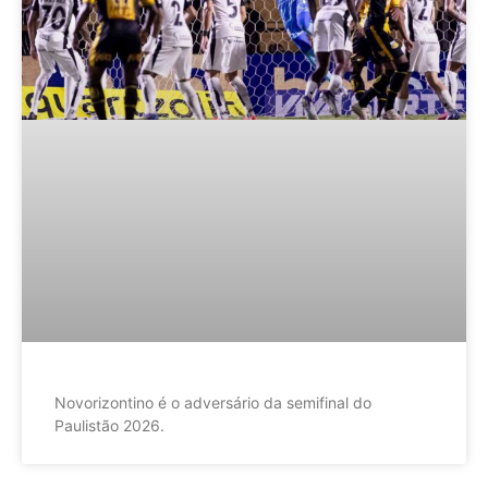
Novorizontino é o adversário da semifinal do
Paulistão 2026.