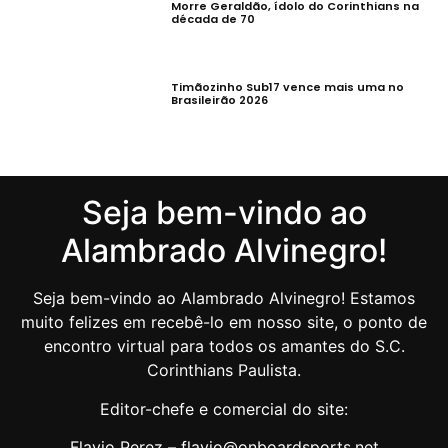
Morre Geraldão, ídolo do Corinthians na
década de 70
Timãozinho Sub17 vence mais uma no
Brasileirão 2026
Seja bem-vindo ao
Alambrado Alvinegro!
Seja bem-vindo ao Alambrado Alvinegro! Estamos
muito felizes em recebê-lo em nosso site, o ponto de
encontro virtual para todos os amantes do S.C.
Corinthians Paulista.
Editor-chefe e comercial do site:
Flavio Perez – flavio@onboardsports.net