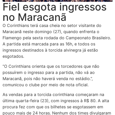
Fiel esgota ingressos
no Maracanã
O Corinthians terá casa cheia no setor visitante do
Maracanã neste domingo (27), quando enfrenta o
Flamengo pela sexta rodada do Campeonato Brasileiro.
A partida está marcada para as 16h, e todos os
ingressos destinados à torcida alvinegra já estão
esgotados.
“O Corinthians orienta que os torcedores que não
possuírem o ingresso para a partida, não vá ao
Maracanã, pois não haverá venda no estádio.”,
comunicou o clube por meio de nota oficial.
As vendas para a torcida corinthiana começaram na
última quarta-feira (23), com ingressos à R$ 80. A alta
procura fez com que os bilhetes se esgotassem em
pouco mais de 24 horas. Nenhum dos times divulgaram