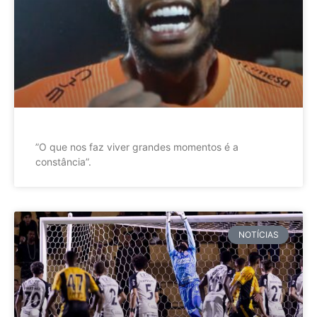
”O que nos faz viver grandes momentos é a
constância”.
NOTÍCIAS