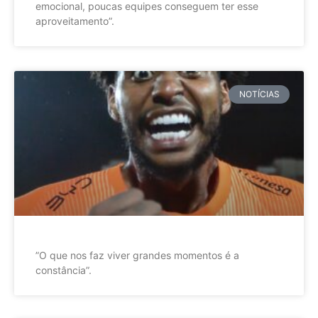
emocional, poucas equipes conseguem ter esse
aproveitamento”.
NOTÍCIAS
”O que nos faz viver grandes momentos é a
constância”.