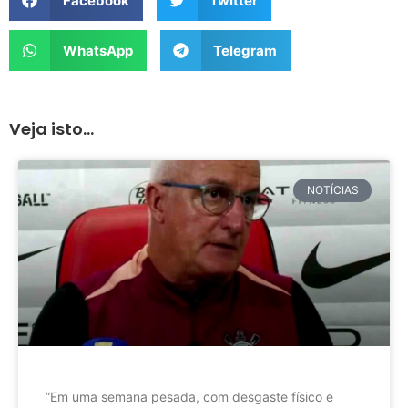
Facebook
Twitter
WhatsApp
Telegram
Veja isto...
NOTÍCIAS
”Em uma semana pesada, com desgaste físico e