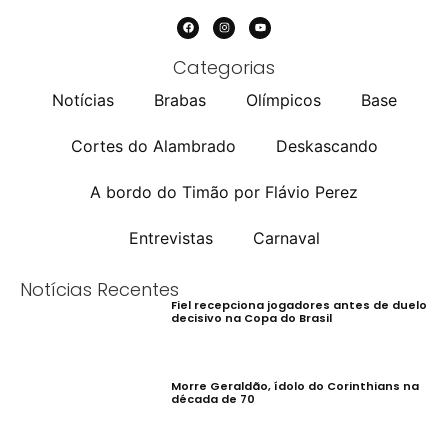
Categorias
Notícias
Brabas
Olímpicos
Base
Cortes do Alambrado
Deskascando
A bordo do Timão por Flávio Perez
Entrevistas
Carnaval
Notícias Recentes
Fiel recepciona jogadores antes de duelo
decisivo na Copa do Brasil
Morre Geraldão, ídolo do Corinthians na
década de 70