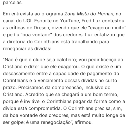
parcelas.
Em entrevista ao programa
Zona Mista do Hernan
, no
canal do UOL Esporte no YouTube, Fred Luz contestou
as críticas de Dresch, dizendo que ele “exagerou muito”
e pediu “boa vontade” dos credores. Luz enfatizou que
a diretoria do Corinthians está trabalhando para
renegociar as dívidas:
“Não é que o clube seja caloteiro; vou pedir licença ao
Cristiano e dizer que ele exagerou. O que existe é um
descasamento entre a capacidade de pagamento do
Corinthians e o vencimento dessas dívidas no curto
prazo. Precisamos da compreensão, inclusive do
Cristiano. Acredito que se chegará a um bom termo,
porque é inviável o Corinthians pagar da forma como a
dívida está comprometida. O Corinthians precisa, sim,
da boa vontade dos credores, mas está muito longe de
ser golpe; é uma renegociação”, afirmou.