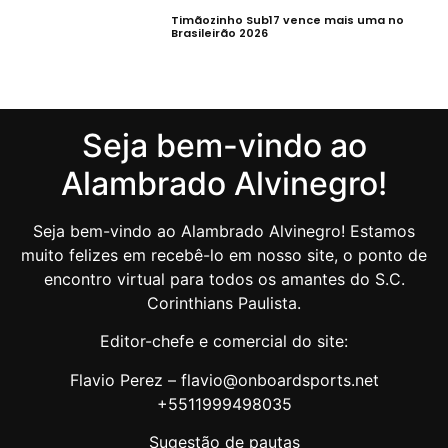
Timãozinho Sub17 vence mais uma no
Brasileirão 2026
Seja bem-vindo ao
Alambrado Alvinegro!
Seja bem-vindo ao Alambrado Alvinegro! Estamos
muito felizes em recebê-lo em nosso site, o ponto de
encontro virtual para todos os amantes do S.C.
Corinthians Paulista.
Editor-chefe e comercial do site:
Flavio Perez – flavio@onboardsports.net
+5511999498035
Sugestão de pautas