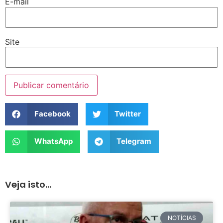
E-mail
Site
Facebook
Twitter
WhatsApp
Telegram
Veja isto...
NOTÍCIAS