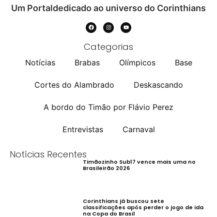
Um Portaldedicado ao universo do Corinthians
Categorias
Notícias
Brabas
Olímpicos
Base
Cortes do Alambrado
Deskascando
A bordo do Timão por Flávio Perez
Entrevistas
Carnaval
Notícias Recentes
Timãozinho Sub17 vence mais uma no
Brasileirão 2026
Corinthians já buscou sete
classificações após perder o jogo de ida
na Copa do Brasil