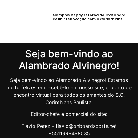
Memphis Depay retorna ao Brasil para
definir renovação com o Corinthians
Seja bem-vindo ao
Alambrado Alvinegro!
Seja bem-vindo ao Alambrado Alvinegro! Estamos
muito felizes em recebê-lo em nosso site, o ponto de
encontro virtual para todos os amantes do S.C.
Corinthians Paulista.
Editor-chefe e comercial do site:
Flavio Perez – flavio@onboardsports.net
+5511999498035