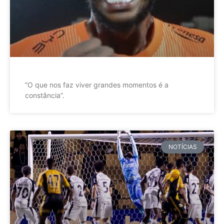
”O que nos faz viver grandes momentos é a
constância”.
NOTÍCIAS