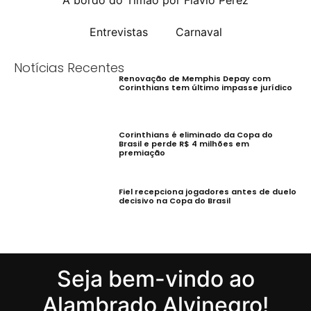
A bordo do Timão por Flávio Perez
Entrevistas
Carnaval
Notícias Recentes
Renovação de Memphis Depay com
Corinthians tem último impasse jurídico
Corinthians é eliminado da Copa do
Brasil e perde R$ 4 milhões em
premiação
Fiel recepciona jogadores antes de duelo
decisivo na Copa do Brasil
Seja bem-vindo ao
Alambrado Alvinegro!