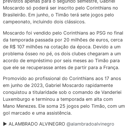
previstos apenas para o segundo semestre, Gabriel
Moscardo só poderá ser inscrito pelo Corinthians no
Brasileirão. Em junho, o Timão terá sete jogos pelo
campeonato, incluindo dois clássicos.
Moscardo foi vendido pelo Corinthians ao PSG no final
da temporada passada por 20 milhões de euros, cerca
de R$ 107 milhões na cotação da época. Devido a um
problema ósseo no pé, os dois clubes chegaram a um
acordo de empréstimo por seis meses ao Timão para
que ele se recuperasse antes de partir para a França.
Promovido ao profissional do Corinthians aos 17 anos
em junho de 2023, Gabriel Moscardo rapidamente
conquistou a titularidade sob o comando de Vanderlei
Luxemburgo e terminou a temporada em alta com
Mano Menezes. Ele soma 25 jogos pelo Timão, com um
gol marcado e uma assistência.
► ALAMBRADO ALVINEGRO
@alambradoalvinegro