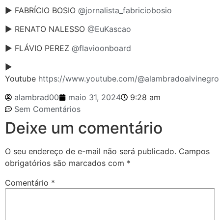
► FABRÍCIO BOSIO
@jornalista_fabriciobosio
► RENATO NALESSO
@EuKascao
► FLÁVIO PEREZ
@flavioonboard
►
Youtube
https://www.youtube.com/@alambradoalvinegro
alambrad00
maio 31, 2024
9:28 am
Sem Comentários
Deixe um comentário
O seu endereço de e-mail não será publicado.
Campos
obrigatórios são marcados com
*
Comentário
*