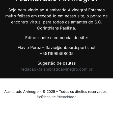
Seja bem-vindo ao Alambrado Alvinegro! Estamos
muito felizes em recebê-lo em nosso site, o ponto de
encontro virtual para todos os amantes do S.C.
Corinthians Paulista.
Editor-chefe e comercial do site:
Flavio Perez – flavio@onboardsports.net
+5511999498035
Sugestão de pautas
redacao@alambradoalvinegro.com.br
Alambrado Alvinegro – © 2025 – Todos os direitos reservados |
Políticas de Privacidade
Políticas de Privacidade