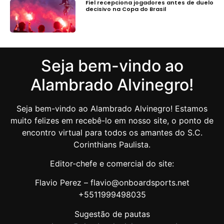
Fiel recepciona jogadores antes de duelo
decisivo na Copa do Brasil
Seja bem-vindo ao
Alambrado Alvinegro!
Seja bem-vindo ao Alambrado Alvinegro! Estamos
muito felizes em recebê-lo em nosso site, o ponto de
encontro virtual para todos os amantes do S.C.
Corinthians Paulista.
Editor-chefe e comercial do site:
Flavio Perez – flavio@onboardsports.net
+5511999498035
Sugestão de pautas