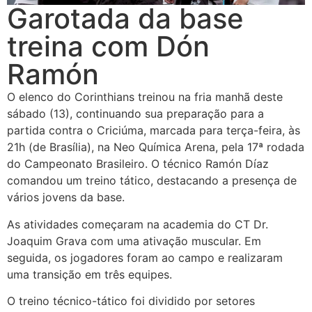
Garotada da base
treina com Dón
Ramón
O elenco do Corinthians treinou na fria manhã deste
sábado (13), continuando sua preparação para a
partida contra o Criciúma, marcada para terça-feira, às
21h (de Brasília), na Neo Química Arena, pela 17ª rodada
do Campeonato Brasileiro. O técnico Ramón Díaz
comandou um treino tático, destacando a presença de
vários jovens da base.
As atividades começaram na academia do CT Dr.
Joaquim Grava com uma ativação muscular. Em
seguida, os jogadores foram ao campo e realizaram
uma transição em três equipes.
O treino técnico-tático foi dividido por setores