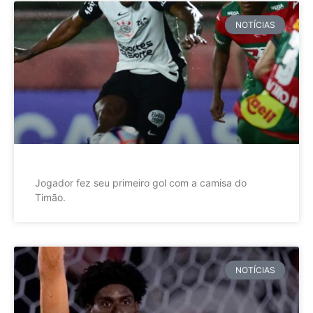
NOTÍCIAS
Jogador fez seu primeiro gol com a camisa do
Timão.
NOTÍCIAS