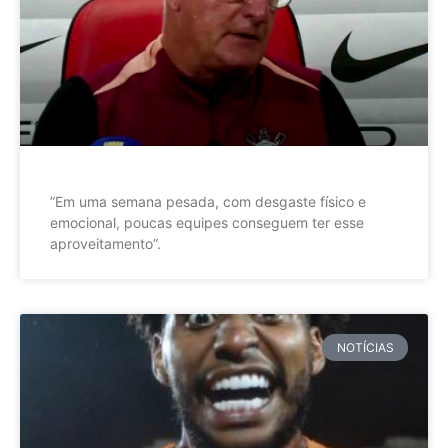
”Em uma semana pesada, com desgaste físico e
emocional, poucas equipes conseguem ter esse
aproveitamento”.
NOTÍCIAS