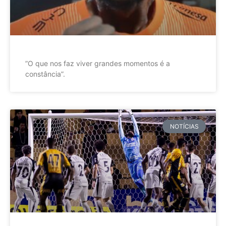
”O que nos faz viver grandes momentos é a
constância”.
NOTÍCIAS