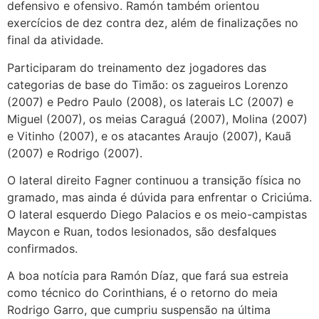
defensivo e ofensivo. Ramón também orientou
exercícios de dez contra dez, além de finalizações no
final da atividade.
Participaram do treinamento dez jogadores das
categorias de base do Timão: os zagueiros Lorenzo
(2007) e Pedro Paulo (2008), os laterais LC (2007) e
Miguel (2007), os meias Caraguá (2007), Molina (2007)
e Vitinho (2007), e os atacantes Araujo (2007), Kauã
(2007) e Rodrigo (2007).
O lateral direito Fagner continuou a transição física no
gramado, mas ainda é dúvida para enfrentar o Criciúma.
O lateral esquerdo Diego Palacios e os meio-campistas
Maycon e Ruan, todos lesionados, são desfalques
confirmados.
A boa notícia para Ramón Díaz, que fará sua estreia
como técnico do Corinthians, é o retorno do meia
Rodrigo Garro, que cumpriu suspensão na última