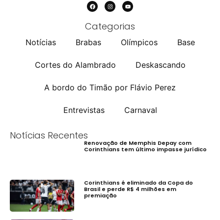
Categorias
Notícias
Brabas
Olímpicos
Base
Cortes do Alambrado
Deskascando
A bordo do Timão por Flávio Perez
Entrevistas
Carnaval
Notícias Recentes
Renovação de Memphis Depay com
Corinthians tem último impasse jurídico
Corinthians é eliminado da Copa do
Brasil e perde R$ 4 milhões em
premiação