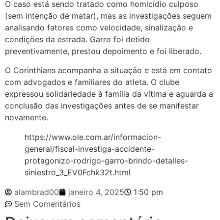
O caso está sendo tratado como homicídio culposo
(sem intenção de matar), mas as investigações seguem
analisando fatores como velocidade, sinalização e
condições da estrada. Garro foi detido
preventivamente, prestou depoimento e foi liberado.
O Corinthians acompanha a situação e está em contato
com advogados e familiares do atleta. O clube
expressou solidariedade à família da vítima e aguarda a
conclusão das investigações antes de se manifestar
novamente.
https://www.ole.com.ar/informacion-
general/fiscal-investiga-accidente-
protagonizo-rodrigo-garro-brindo-detalles-
siniestro_3_EV0Fchk32t.html
alambrad00
janeiro 4, 2025
1:50 pm
Sem Comentários