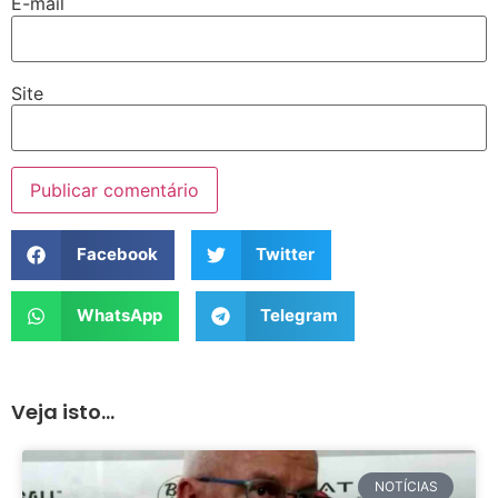
E-mail
Site
Facebook
Twitter
WhatsApp
Telegram
Veja isto...
NOTÍCIAS