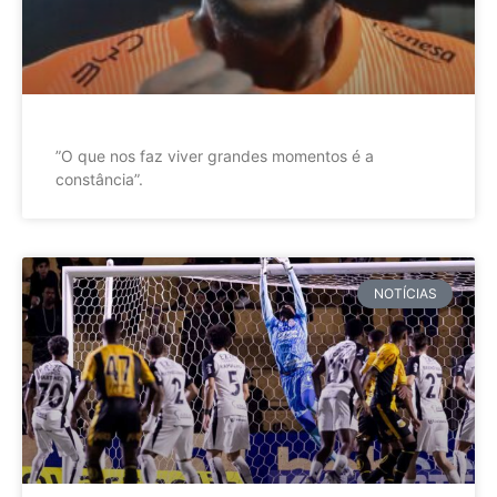
”O que nos faz viver grandes momentos é a
constância”.
NOTÍCIAS