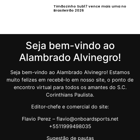
Timãozinho Sub17 vence mais uma no
Brasileirão 2026
Seja bem-vindo ao
Alambrado Alvinegro!
Seja bem-vindo ao Alambrado Alvinegro! Estamos
muito felizes em recebê-lo em nosso site, o ponto de
encontro virtual para todos os amantes do S.C.
Corinthians Paulista.
Editor-chefe e comercial do site:
Flavio Perez – flavio@onboardsports.net
+5511999498035
Sugestão de pautas