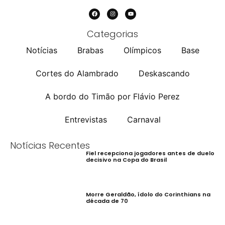
Categorias
Notícias
Brabas
Olímpicos
Base
Cortes do Alambrado
Deskascando
A bordo do Timão por Flávio Perez
Entrevistas
Carnaval
Notícias Recentes
Fiel recepciona jogadores antes de duelo
decisivo na Copa do Brasil
Morre Geraldão, ídolo do Corinthians na
década de 70