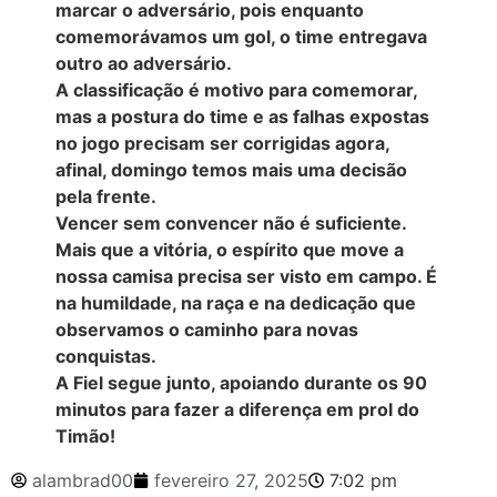
marcar o adversário, pois enquanto
comemorávamos um gol, o time entregava
outro ao adversário.
A classificação é motivo para comemorar,
mas a postura do time e as falhas expostas
no jogo precisam ser corrigidas agora,
afinal, domingo temos mais uma decisão
pela frente.
Vencer sem convencer não é suficiente.
Mais que a vitória, o espírito que move a
nossa camisa precisa ser visto em campo. É
na humildade, na raça e na dedicação que
observamos o caminho para novas
conquistas.
A Fiel segue junto, apoiando durante os 90
minutos para fazer a diferença em prol do
Timão!
alambrad00
fevereiro 27, 2025
7:02 pm