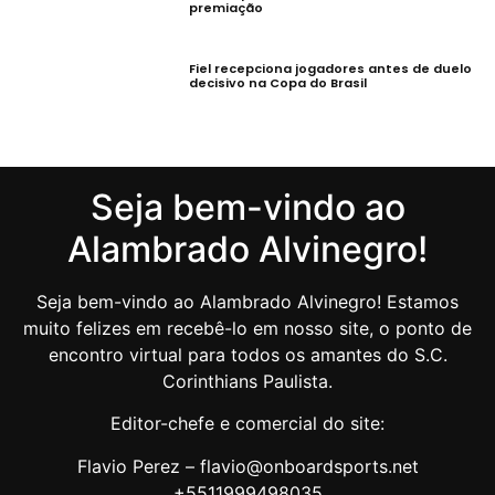
premiação
Fiel recepciona jogadores antes de duelo
decisivo na Copa do Brasil
Seja bem-vindo ao
Alambrado Alvinegro!
Seja bem-vindo ao Alambrado Alvinegro! Estamos
muito felizes em recebê-lo em nosso site, o ponto de
encontro virtual para todos os amantes do S.C.
Corinthians Paulista.
Editor-chefe e comercial do site:
Flavio Perez – flavio@onboardsports.net
+5511999498035