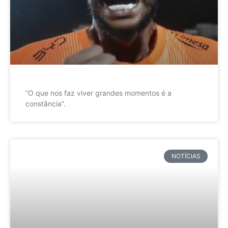
”O que nos faz viver grandes momentos é a
constância”.
NOTÍCIAS