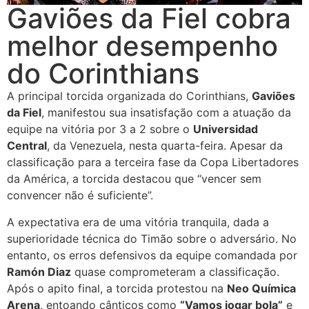
Gaviões da Fiel cobra
melhor desempenho
do Corinthians
A principal torcida organizada do Corinthians,
Gaviões
da Fiel
, manifestou sua insatisfação com a atuação da
equipe na vitória por 3 a 2 sobre o
Universidad
Central
, da Venezuela, nesta quarta-feira. Apesar da
classificação para a terceira fase da Copa Libertadores
da América, a torcida destacou que “vencer sem
convencer não é suficiente”.
A expectativa era de uma vitória tranquila, dada a
superioridade técnica do Timão sobre o adversário. No
entanto, os erros defensivos da equipe comandada por
Ramón Diaz
quase comprometeram a classificação.
Após o apito final, a torcida protestou na
Neo Química
Arena
, entoando cânticos como
“Vamos jogar bola”
e