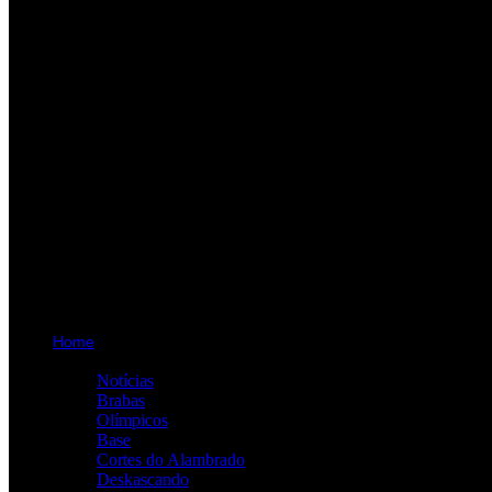
Home
Categorias
Notícias
Brabas
Olímpicos
Base
Cortes do Alambrado
Deskascando