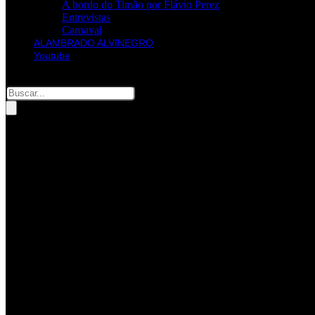
A bordo do Timão por Flávio Perez
Entrevistas
Carnaval
ALAMBRADO ALVINEGRO
Youtube
Pesquisar