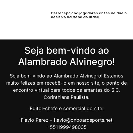
Fiel recepciona jogadores antes de duelo
decisivo na Copa do Brasil
Seja bem-vindo ao
Alambrado Alvinegro!
Seja bem-vindo ao Alambrado Alvinegro! Estamos
muito felizes em recebê-lo em nosso site, o ponto de
encontro virtual para todos os amantes do S.C.
Corinthians Paulista.
Editor-chefe e comercial do site:
Flavio Perez – flavio@onboardsports.net
+5511999498035