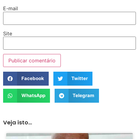
E-mail
Site
Facebook
Twitter
WhatsApp
Telegram
Veja isto...