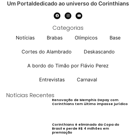
Um Portaldedicado ao universo do Corinthians
Categorias
Notícias
Brabas
Olímpicos
Base
Cortes do Alambrado
Deskascando
A bordo do Timão por Flávio Perez
Entrevistas
Carnaval
Notícias Recentes
Renovação de Memphis Depay com
Corinthians tem último impasse jurídico
Corinthians é eliminado da Copa do
Brasil e perde R$ 4 milhões em
premiação