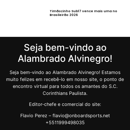
Timãozinho Sub17 vence mais uma no
Brasileirão 2026
Seja bem-vindo ao
Alambrado Alvinegro!
Seja bem-vindo ao Alambrado Alvinegro! Estamos
muito felizes em recebê-lo em nosso site, o ponto de
encontro virtual para todos os amantes do S.C.
Corinthians Paulista.
Editor-chefe e comercial do site:
Flavio Perez – flavio@onboardsports.net
+5511999498035