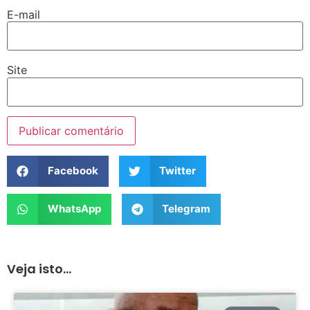
E-mail
Site
Facebook
Twitter
WhatsApp
Telegram
Veja isto...