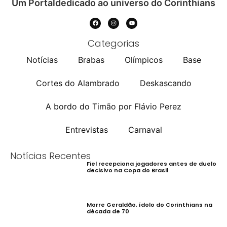
Um Portaldedicado ao universo do Corinthians
Categorias
Notícias
Brabas
Olímpicos
Base
Cortes do Alambrado
Deskascando
A bordo do Timão por Flávio Perez
Entrevistas
Carnaval
Notícias Recentes
Fiel recepciona jogadores antes de duelo
decisivo na Copa do Brasil
Morre Geraldão, ídolo do Corinthians na
década de 70