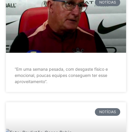
NOTÍCIAS
”Em uma semana pesada, com desgaste físico e
emocional, poucas equipes conseguem ter esse
aproveitamento”.
NOTÍCIAS