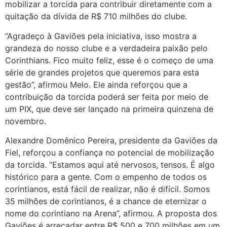
mobilizar a torcida para contribuir diretamente com a
quitação da dívida de R$ 710 milhões do clube.
“Agradeço à Gaviões pela iniciativa, isso mostra a
grandeza do nosso clube e a verdadeira paixão pelo
Corinthians. Fico muito feliz, esse é o começo de uma
série de grandes projetos que queremos para esta
gestão”, afirmou Melo. Ele ainda reforçou que a
contribuição da torcida poderá ser feita por meio de
um PIX, que deve ser lançado na primeira quinzena de
novembro.
Alexandre Domênico Pereira, presidente da Gaviões da
Fiel, reforçou a confiança no potencial de mobilização
da torcida. “Estamos aqui até nervosos, tensos. É algo
histórico para a gente. Com o empenho de todos os
corintianos, está fácil de realizar, não é difícil. Somos
35 milhões de corintianos, é a chance de eternizar o
nome do corintiano na Arena”, afirmou. A proposta dos
Gaviões é arrecadar entre R$ 500 e 700 milhões em um