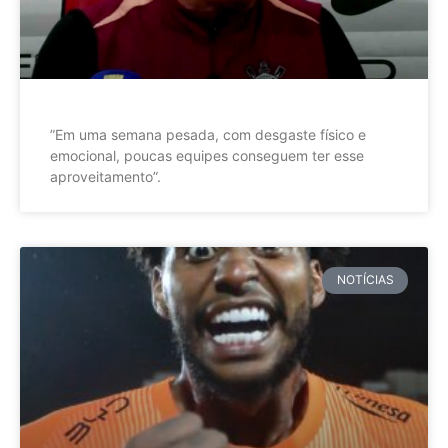
”Em uma semana pesada, com desgaste físico e
emocional, poucas equipes conseguem ter esse
aproveitamento”.
NOTÍCIAS