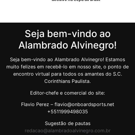
Seja bem-vindo ao
Alambrado Alvinegro!
Seja bem-vindo ao Alambrado Alvinegro! Estamos
muito felizes em recebê-lo em nosso site, o ponto de
encontro virtual para todos os amantes do S.C.
Corinthians Paulista.
Editor-chefe e comercial do site:
Flavio Perez – flavio@onboardsports.net
+5511999498035
Sugestão de pautas
redacao@alambradoalvinegro.com.br