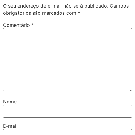
O seu endereço de e-mail não será publicado.
Campos
obrigatórios são marcados com
*
Comentário
*
Nome
E-mail