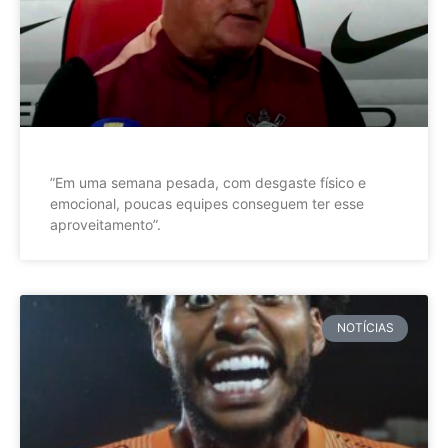
”Em uma semana pesada, com desgaste físico e
emocional, poucas equipes conseguem ter esse
aproveitamento”.
NOTÍCIAS