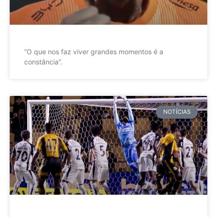
”O que nos faz viver grandes momentos é a
constância”.
NOTÍCIAS