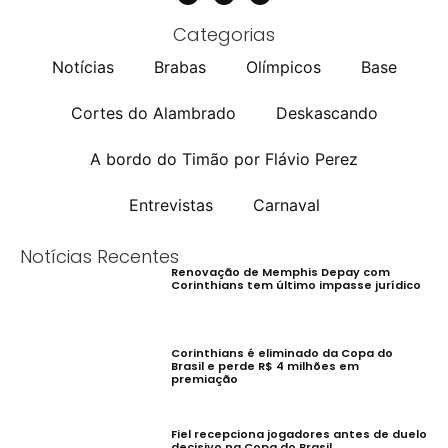
Categorias
Notícias
Brabas
Olímpicos
Base
Cortes do Alambrado
Deskascando
A bordo do Timão por Flávio Perez
Entrevistas
Carnaval
Notícias Recentes
Renovação de Memphis Depay com
Corinthians tem último impasse jurídico
Corinthians é eliminado da Copa do
Brasil e perde R$ 4 milhões em
premiação
Fiel recepciona jogadores antes de duelo
decisivo na Copa do Brasil