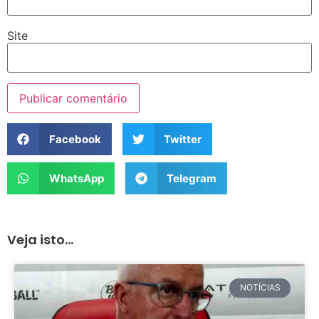
Site
Facebook
Twitter
WhatsApp
Telegram
Veja isto...
NOTÍCIAS