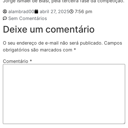
Jorge Ismael de Biasi, pela terceira fase da competição.
alambrad00
abril 27, 2025
7:56 pm
Sem Comentários
Deixe um comentário
O seu endereço de e-mail não será publicado.
Campos
obrigatórios são marcados com
*
Comentário
*