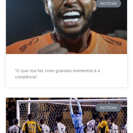
NOTÍCIAS
”O que nos faz viver grandes momentos é a
constância”.
NOTÍCIAS