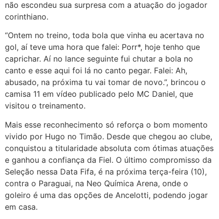
não escondeu sua surpresa com a atuação do jogador
corinthiano.
“Ontem no treino, toda bola que vinha eu acertava no
gol, aí teve uma hora que falei: Porr*, hoje tenho que
caprichar. Aí no lance seguinte fui chutar a bola no
canto e esse aqui foi lá no canto pegar. Falei: Ah,
abusado, na próxima tu vai tomar de novo.”, brincou o
camisa 11 em vídeo publicado pelo MC Daniel, que
visitou o treinamento.
Mais esse reconhecimento só reforça o bom momento
vivido por Hugo no Timão. Desde que chegou ao clube,
conquistou a titularidade absoluta com ótimas atuações
e ganhou a confiança da Fiel. O último compromisso da
Seleção nessa Data Fifa, é na próxima terça-feira (10),
contra o Paraguai, na Neo Química Arena, onde o
goleiro é uma das opções de Ancelotti, podendo jogar
em casa.