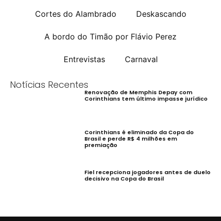
Cortes do Alambrado
Deskascando
A bordo do Timão por Flávio Perez
Entrevistas
Carnaval
Notícias Recentes
Renovação de Memphis Depay com
Corinthians tem último impasse jurídico
Corinthians é eliminado da Copa do
Brasil e perde R$ 4 milhões em
premiação
Fiel recepciona jogadores antes de duelo
decisivo na Copa do Brasil