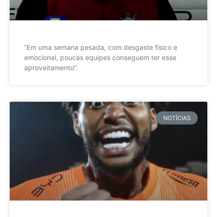
”Em uma semana pesada, com desgaste físico e
emocional, poucas equipes conseguem ter esse
aproveitamento”.
NOTÍCIAS