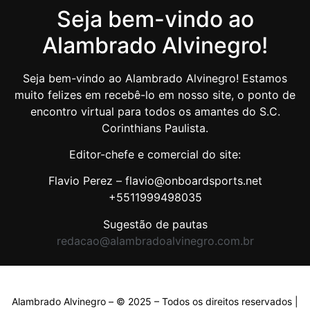
Seja bem-vindo ao
Alambrado Alvinegro!
Seja bem-vindo ao Alambrado Alvinegro! Estamos
muito felizes em recebê-lo em nosso site, o ponto de
encontro virtual para todos os amantes do S.C.
Corinthians Paulista.
Editor-chefe e comercial do site:
Flavio Perez – flavio@onboardsports.net
+5511999498035
Sugestão de pautas
redacao@alambradoalvinegro.com.br
Alambrado Alvinegro – © 2025 – Todos os direitos reservados |