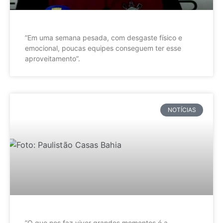
”Em uma semana pesada, com desgaste físico e
emocional, poucas equipes conseguem ter esse
aproveitamento”.
NOTÍCIAS
”O que nos faz viver grandes momentos é a