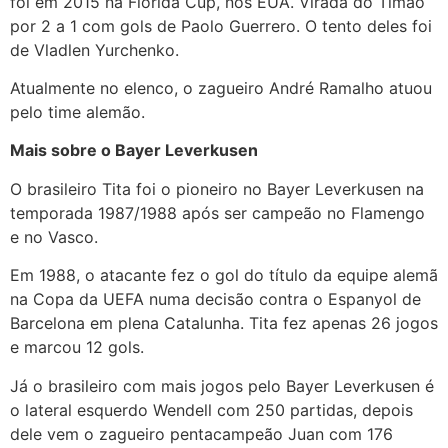
foi em 2015 na Flórida Cup, nos EUA. Virada do Timão
por 2 a 1 com gols de Paolo Guerrero. O tento deles foi
de Vladlen Yurchenko.
Atualmente no elenco, o zagueiro André Ramalho atuou
pelo time alemão.
Mais sobre o Bayer Leverkusen
O brasileiro Tita foi o pioneiro no Bayer Leverkusen na
temporada 1987/1988 após ser campeão no Flamengo
e no Vasco.
Em 1988, o atacante fez o gol do título da equipe alemã
na Copa da UEFA numa decisão contra o Espanyol de
Barcelona em plena Catalunha. Tita fez apenas 26 jogos
e marcou 12 gols.
Já o brasileiro com mais jogos pelo Bayer Leverkusen é
o lateral esquerdo Wendell com 250 partidas, depois
dele vem o zagueiro pentacampeão Juan com 176