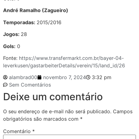
André Ramalho (Zagueiro)
Temporadas:
2015/2016
Jogos:
28
Gols:
0
Fonte:
https://www.transfermarkt.com.br/bayer-04-
leverkusen/gastarbeiterDetails/verein/15/land_id/26
alambrad00
novembro 7, 2024
3:32 pm
Sem Comentários
Deixe um comentário
O seu endereço de e-mail não será publicado.
Campos
obrigatórios são marcados com
*
Comentário
*