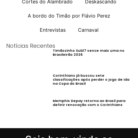
Cortes do Alambrado
Deskascando
A bordo do Timão por Flávio Perez
Entrevistas
Carnaval
Notícias Recentes
Timãozinho Sub17 vence mais uma no
Brasileirão 2026
Corinthians já buscou sete
classificações após perder o jogo de ida
na Copa do Brasil
Memphis Depay retorna ao Brasil para
definir renovação com o Corinthians