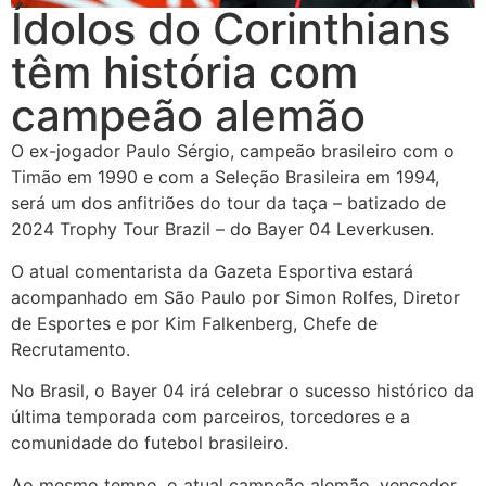
Ídolos do Corinthians
têm história com
campeão alemão
O ex-jogador Paulo Sérgio, campeão brasileiro com o
Timão em 1990 e com a Seleção Brasileira em 1994,
será um dos anfitriões do tour da taça – batizado de
2024 Trophy Tour Brazil – do Bayer 04 Leverkusen.
O atual comentarista da Gazeta Esportiva estará
acompanhado em São Paulo por Simon Rolfes, Diretor
de Esportes e por Kim Falkenberg, Chefe de
Recrutamento.
No Brasil, o Bayer 04 irá celebrar o sucesso histórico da
última temporada com parceiros, torcedores e a
comunidade do futebol brasileiro.
Ao mesmo tempo, o atual campeão alemão, vencedor