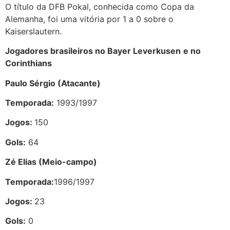
O título da DFB Pokal, conhecida como Copa da
Alemanha, foi uma vitória por 1 a 0 sobre o
Kaiserslautern.
Jogadores brasileiros no Bayer Leverkusen
e no
Corinthians
Paulo Sérgio (Atacante)
Temporada:
1993/1997
Jogos:
150
Gols:
64
Zé Elias (Meio-campo)
Temporada:
1996/1997
Jogos:
23
Gols:
0