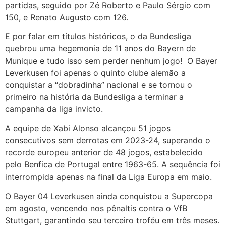
partidas, seguido por Zé Roberto e Paulo Sérgio com
150, e Renato Augusto com 126.
E por falar em títulos históricos, o da Bundesliga
quebrou uma hegemonia de 11 anos do Bayern de
Munique e tudo isso sem perder nenhum jogo! O Bayer
Leverkusen foi apenas o quinto clube alemão a
conquistar a “dobradinha” nacional e se tornou o
primeiro na história da Bundesliga a terminar a
campanha da liga invicto.
A equipe de Xabi Alonso alcançou 51 jogos
consecutivos sem derrotas em 2023-24, superando o
recorde europeu anterior de 48 jogos, estabelecido
pelo Benfica de Portugal entre 1963-65. A sequência foi
interrompida apenas na final da Liga Europa em maio.
O Bayer 04 Leverkusen ainda conquistou a Supercopa
em agosto, vencendo nos pênaltis contra o VfB
Stuttgart, garantindo seu terceiro troféu em três meses.