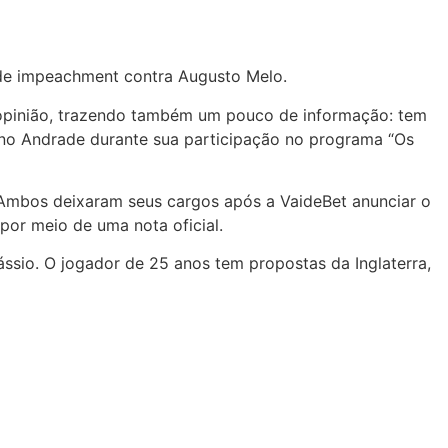
de impeachment contra Augusto Melo.
a opinião, trazendo também um pouco de informação: tem
uno Andrade durante sua participação no programa “Os
na. Ambos deixaram seus cargos após a VaideBet anunciar o
por meio de uma nota oficial.
Cássio. O jogador de 25 anos tem propostas da Inglaterra,