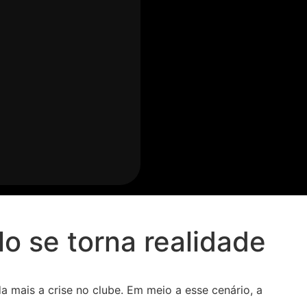
o se torna realidade
a mais a crise no clube. Em meio a esse cenário, a