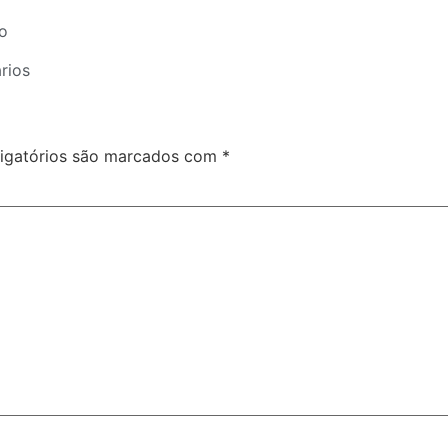
o
rios
igatórios são marcados com
*