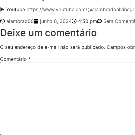
► Youtube
https://www.youtube.com/@alambradoalvinegr
alambrad00
junho 8, 2024
4:50 pm
Sem Comentá
Deixe um comentário
O seu endereço de e-mail não será publicado.
Campos obr
Comentário
*