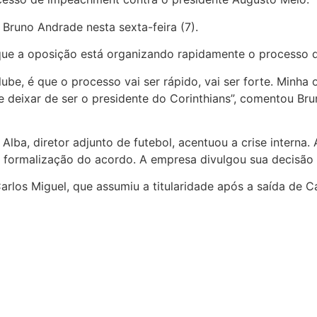
Bruno Andrade nesta sexta-feira (7).
que a oposição está organizando rapidamente o processo 
be, é que o processo vai ser rápido, vai ser forte. Minh
 deixar de ser o presidente do Corinthians”, comentou Br
o Alba, diretor adjunto de futebol, acentuou a crise inter
a formalização do acordo. A empresa divulgou sua decisão 
Carlos Miguel, que assumiu a titularidade após a saída de 