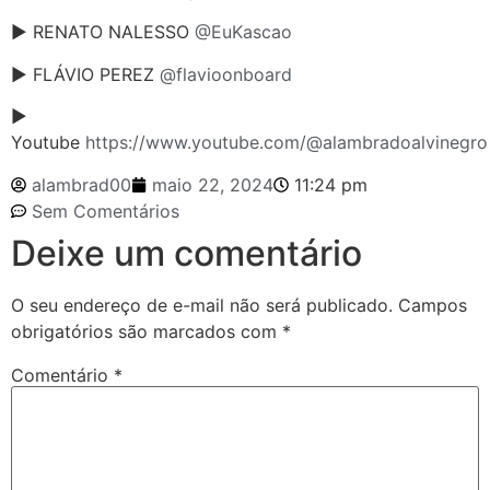
► RENATO NALESSO
@EuKascao
► FLÁVIO PEREZ
@flavioonboard
►
Youtube
https://www.youtube.com/@alambradoalvinegro
alambrad00
maio 22, 2024
11:24 pm
Sem Comentários
Deixe um comentário
O seu endereço de e-mail não será publicado.
Campos
obrigatórios são marcados com
*
Comentário
*