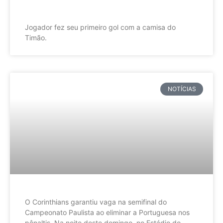
Jogador fez seu primeiro gol com a camisa do
Timão.
NOTÍCIAS
O Corinthians garantiu vaga na semifinal do
Campeonato Paulista ao eliminar a Portuguesa nos
pênaltis. Na noite deste domingo, no Estádio do