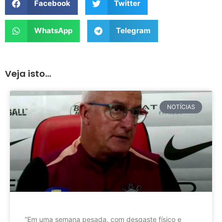
Facebook
Twitter
WhatsApp
Telegram
Veja isto...
NOTÍCIAS
”Em uma semana pesada, com desgaste físico e