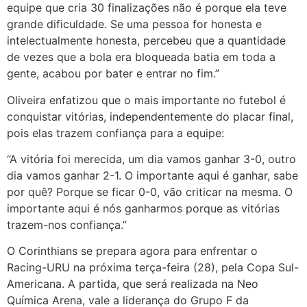
equipe que cria 30 finalizações não é porque ela teve
grande dificuldade. Se uma pessoa for honesta e
intelectualmente honesta, percebeu que a quantidade
de vezes que a bola era bloqueada batia em toda a
gente, acabou por bater e entrar no fim.”
Oliveira enfatizou que o mais importante no futebol é
conquistar vitórias, independentemente do placar final,
pois elas trazem confiança para a equipe:
“A vitória foi merecida, um dia vamos ganhar 3-0, outro
dia vamos ganhar 2-1. O importante aqui é ganhar, sabe
por quê? Porque se ficar 0-0, vão criticar na mesma. O
importante aqui é nós ganharmos porque as vitórias
trazem-nos confiança.”
O Corinthians se prepara agora para enfrentar o
Racing-URU na próxima terça-feira (28), pela Copa Sul-
Americana. A partida, que será realizada na Neo
Química Arena, vale a liderança do Grupo F da