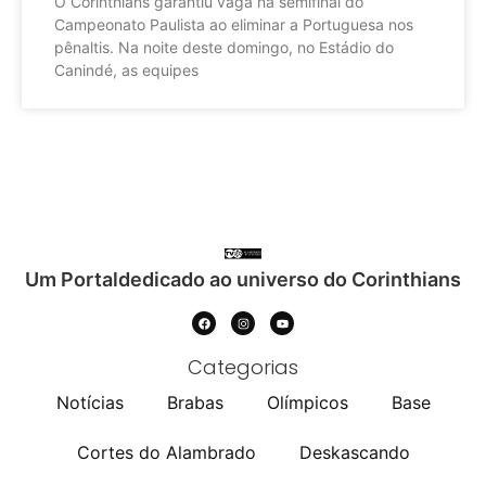
O Corinthians garantiu vaga na semifinal do
Campeonato Paulista ao eliminar a Portuguesa nos
pênaltis. Na noite deste domingo, no Estádio do
Canindé, as equipes
Um Portaldedicado ao universo do Corinthians
Categorias
Notícias
Brabas
Olímpicos
Base
Cortes do Alambrado
Deskascando