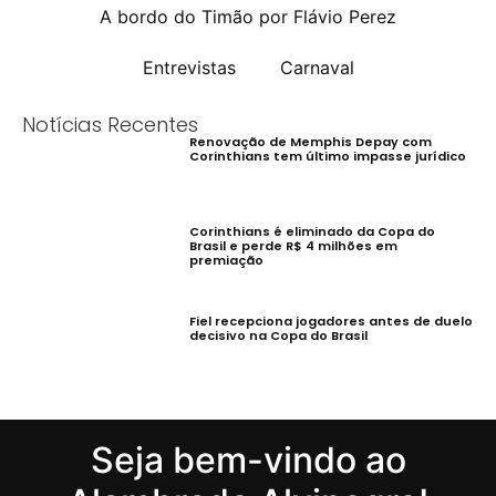
A bordo do Timão por Flávio Perez
Entrevistas
Carnaval
Notícias Recentes
Renovação de Memphis Depay com
Corinthians tem último impasse jurídico
Corinthians é eliminado da Copa do
Brasil e perde R$ 4 milhões em
premiação
Fiel recepciona jogadores antes de duelo
decisivo na Copa do Brasil
Seja bem-vindo ao