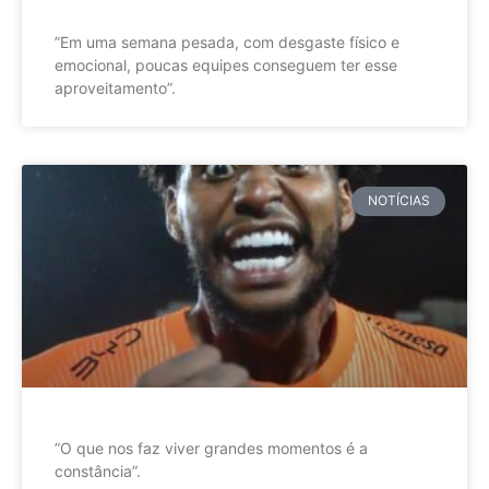
”Em uma semana pesada, com desgaste físico e
emocional, poucas equipes conseguem ter esse
aproveitamento”.
NOTÍCIAS
”O que nos faz viver grandes momentos é a
constância”.