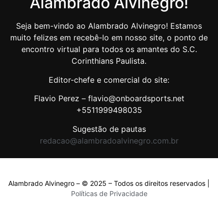
Alambrado Alvinegro!
Seja bem-vindo ao Alambrado Alvinegro! Estamos
muito felizes em recebê-lo em nosso site, o ponto de
encontro virtual para todos os amantes do S.C.
Corinthians Paulista.
Editor-chefe e comercial do site:
Flavio Perez – flavio@onboardsports.net
+5511999498035
Sugestão de pautas
redacao@alambradoalvinegro.com.br
Alambrado Alvinegro – © 2025 – Todos os direitos reservados |
Políticas de Privacidade
Políticas de Privacidade