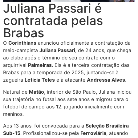
Juliana Passari é
contratada pelas
Brabas
O
Corinthians
anunciou oficialmente a contratação da
meio-campista
Juliana Passari
, de 24 anos, que chega
ao clube após o término de seu contrato com o
arquirrival
Palmeiras
. Ela é a terceira contratação das
Brabas para a temporada de 2025, juntando-se à
zagueira
Leticia Teles
e à atacante
Andressa Alves
.
Natural de
Matão
, interior de São Paulo, Juliana iniciou
sua trajetória no futsal aos sete anos e migrou para o
futebol de campo aos 12, jogando inicialmente com
meninos.
Aos 13 anos, foi convocada para a
Seleção Brasileira
Sub-15
. Profissionalizou-se pela
Ferroviária
, atuando