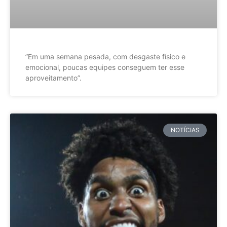
”Em uma semana pesada, com desgaste físico e
emocional, poucas equipes conseguem ter esse
aproveitamento”.
NOTÍCIAS