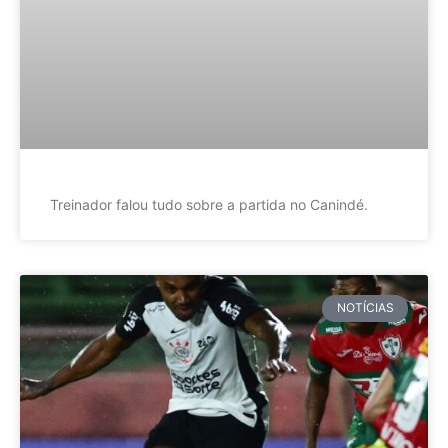
Treinador falou tudo sobre a partida no Canindé.
NOTÍCIAS