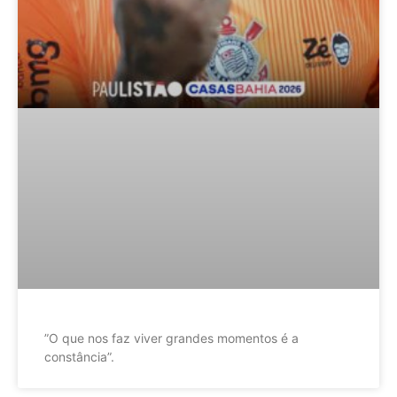
”O que nos faz viver grandes momentos é a
constância”.