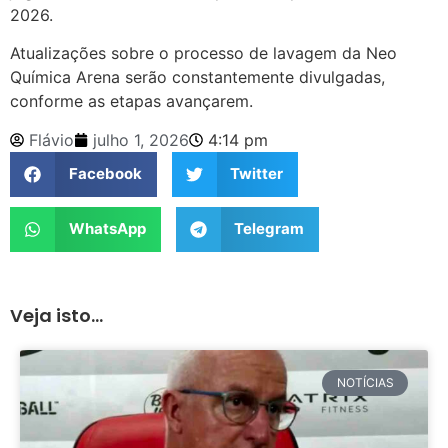
2026.
Atualizações sobre o processo de lavagem da Neo
Química Arena serão constantemente divulgadas,
conforme as etapas avançarem.
Flávio
julho 1, 2026
4:14 pm
Facebook
Twitter
WhatsApp
Telegram
Veja isto...
NOTÍCIAS