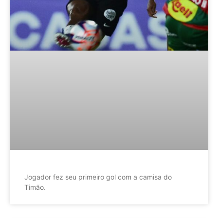
Jogador fez seu primeiro gol com a camisa do
Timão.