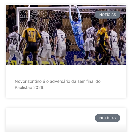
NOTÍCIAS
Novorizontino é o adversário da semifinal do
Paulistão 2026.
NOTÍCIAS