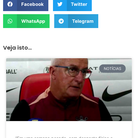
Facebook
Twitter
WhatsApp
Telegram
Veja isto...
NOTÍCIAS