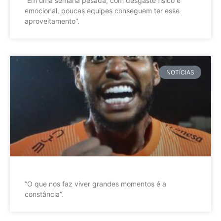
”Em uma semana pesada, com desgaste físico e
emocional, poucas equipes conseguem ter esse
aproveitamento”.
NOTÍCIAS
”O que nos faz viver grandes momentos é a
constância”.