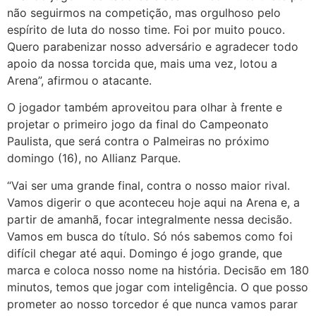
não seguirmos na competição, mas orgulhoso pelo
espírito de luta do nosso time. Foi por muito pouco.
Quero parabenizar nosso adversário e agradecer todo
apoio da nossa torcida que, mais uma vez, lotou a
Arena”, afirmou o atacante.
O jogador também aproveitou para olhar à frente e
projetar o primeiro jogo da final do Campeonato
Paulista, que será contra o Palmeiras no próximo
domingo (16), no Allianz Parque.
“Vai ser uma grande final, contra o nosso maior rival.
Vamos digerir o que aconteceu hoje aqui na Arena e, a
partir de amanhã, focar integralmente nessa decisão.
Vamos em busca do título. Só nós sabemos como foi
difícil chegar até aqui. Domingo é jogo grande, que
marca e coloca nosso nome na história. Decisão em 180
minutos, temos que jogar com inteligência. O que posso
prometer ao nosso torcedor é que nunca vamos parar