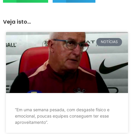
Veja isto...
NOTÍCIAS
”Em uma semana pesada, com desgaste físico e
emocional, poucas equipes conseguem ter esse
aproveitamento”.