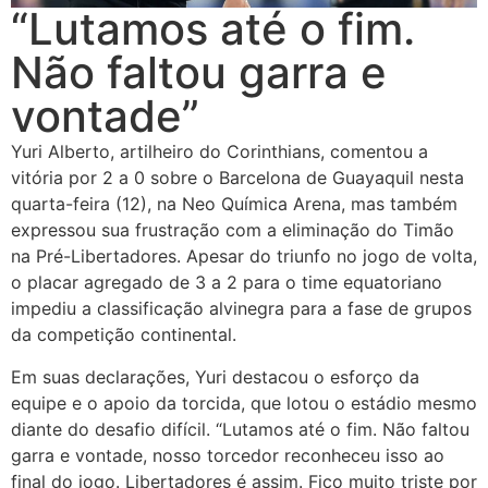
“Lutamos até o fim.
Não faltou garra e
vontade”
Yuri Alberto, artilheiro do Corinthians, comentou a
vitória por 2 a 0 sobre o Barcelona de Guayaquil nesta
quarta-feira (12), na Neo Química Arena, mas também
expressou sua frustração com a eliminação do Timão
na Pré-Libertadores. Apesar do triunfo no jogo de volta,
o placar agregado de 3 a 2 para o time equatoriano
impediu a classificação alvinegra para a fase de grupos
da competição continental.
Em suas declarações, Yuri destacou o esforço da
equipe e o apoio da torcida, que lotou o estádio mesmo
diante do desafio difícil. “Lutamos até o fim. Não faltou
garra e vontade, nosso torcedor reconheceu isso ao
final do jogo. Libertadores é assim. Fico muito triste por