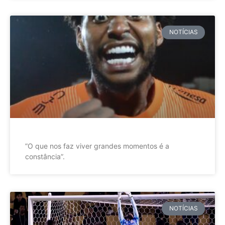
NOTÍCIAS
”O que nos faz viver grandes momentos é a
constância”.
NOTÍCIAS