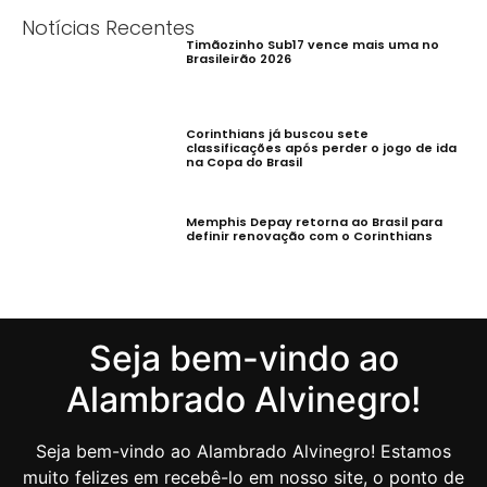
Notícias Recentes
Timãozinho Sub17 vence mais uma no
Brasileirão 2026
Corinthians já buscou sete
classificações após perder o jogo de ida
na Copa do Brasil
Memphis Depay retorna ao Brasil para
definir renovação com o Corinthians
Seja bem-vindo ao
Alambrado Alvinegro!
Seja bem-vindo ao Alambrado Alvinegro! Estamos
muito felizes em recebê-lo em nosso site, o ponto de