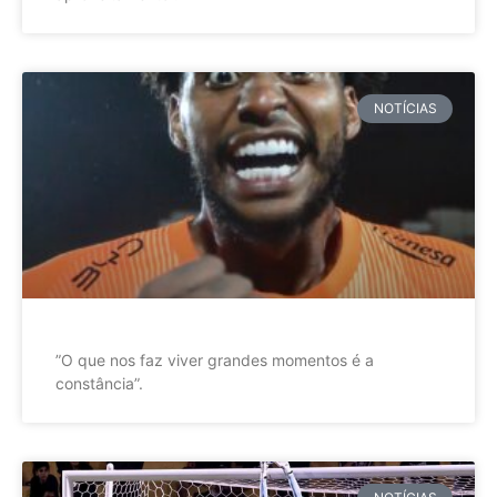
NOTÍCIAS
”O que nos faz viver grandes momentos é a
constância”.