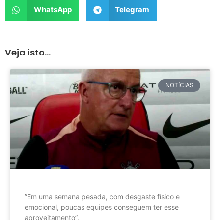
WhatsApp
Telegram
Veja isto...
NOTÍCIAS
”Em uma semana pesada, com desgaste físico e
emocional, poucas equipes conseguem ter esse
aproveitamento”.