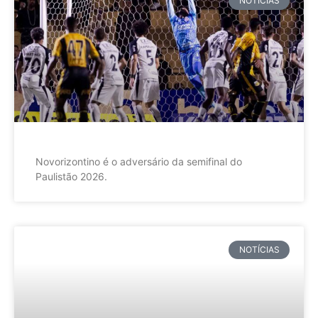
NOTÍCIAS
Novorizontino é o adversário da semifinal do
Paulistão 2026.
NOTÍCIAS