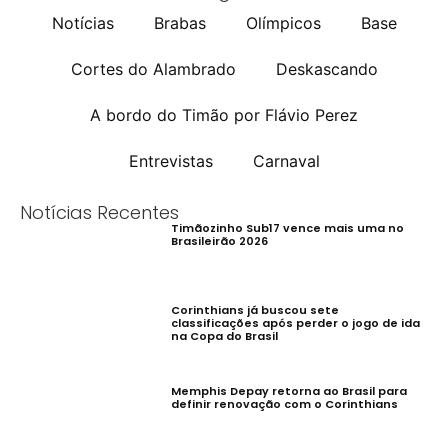
Notícias
Brabas
Olímpicos
Base
Cortes do Alambrado
Deskascando
A bordo do Timão por Flávio Perez
Entrevistas
Carnaval
Notícias Recentes
Timãozinho Sub17 vence mais uma no
Brasileirão 2026
Corinthians já buscou sete
classificações após perder o jogo de ida
na Copa do Brasil
Memphis Depay retorna ao Brasil para
definir renovação com o Corinthians