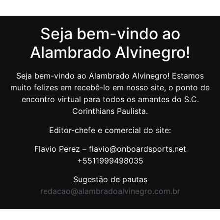
Seja bem-vindo ao
Alambrado Alvinegro!
Seja bem-vindo ao Alambrado Alvinegro! Estamos
muito felizes em recebê-lo em nosso site, o ponto de
encontro virtual para todos os amantes do S.C.
Corinthians Paulista.
Editor-chefe e comercial do site:
Flavio Perez – flavio@onboardsports.net
+5511999498035
Sugestão de pautas
redacao@alambradoalvinegro.com.br