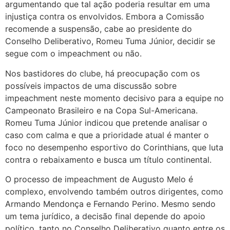
argumentando que tal ação poderia resultar em uma
injustiça contra os envolvidos. Embora a Comissão
recomende a suspensão, cabe ao presidente do
Conselho Deliberativo, Romeu Tuma Júnior, decidir se
segue com o impeachment ou não.
Nos bastidores do clube, há preocupação com os
possíveis impactos de uma discussão sobre
impeachment neste momento decisivo para a equipe no
Campeonato Brasileiro e na Copa Sul-Americana.
Romeu Tuma Júnior indicou que pretende analisar o
caso com calma e que a prioridade atual é manter o
foco no desempenho esportivo do Corinthians, que luta
contra o rebaixamento e busca um título continental.
O processo de impeachment de Augusto Melo é
complexo, envolvendo também outros dirigentes, como
Armando Mendonça e Fernando Perino. Mesmo sendo
um tema jurídico, a decisão final depende do apoio
político, tanto no Conselho Deliberativo quanto entre os