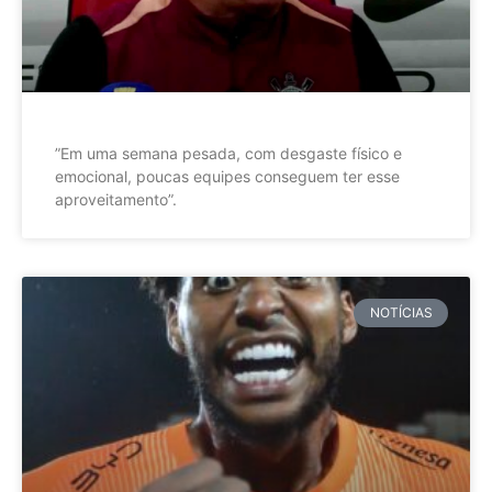
”Em uma semana pesada, com desgaste físico e
emocional, poucas equipes conseguem ter esse
aproveitamento”.
NOTÍCIAS