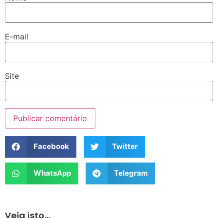
E-mail
Site
Facebook
Twitter
WhatsApp
Telegram
Veja isto...