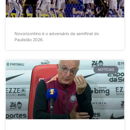
Novorizontino é o adversário da semifinal do
Paulistão 2026.
NOTÍCIAS