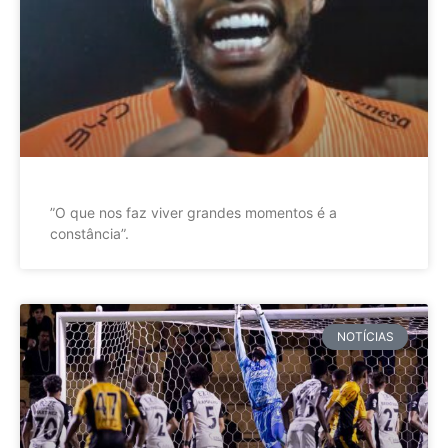
”O que nos faz viver grandes momentos é a
constância”.
NOTÍCIAS