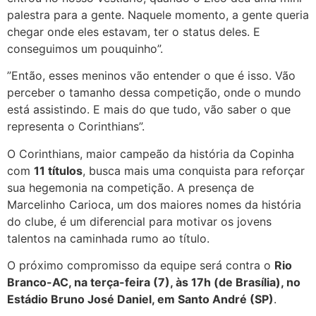
palestra para a gente. Naquele momento, a gente queria
chegar onde eles estavam, ter o status deles. E
conseguimos um pouquinho”.
”Então, esses meninos vão entender o que é isso. Vão
perceber o tamanho dessa competição, onde o mundo
está assistindo. E mais do que tudo, vão saber o que
representa o Corinthians”.
O Corinthians, maior campeão da história da Copinha
com
11 títulos
, busca mais uma conquista para reforçar
sua hegemonia na competição. A presença de
Marcelinho Carioca, um dos maiores nomes da história
do clube, é um diferencial para motivar os jovens
talentos na caminhada rumo ao título.
O próximo compromisso da equipe será contra o
Rio
Branco-AC, na terça-feira (7), às 17h (de Brasília), no
Estádio Bruno José Daniel, em Santo André (SP)
.