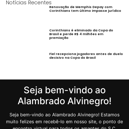
Notícias Recentes
Renovação de Memphis Depay com
Corinthians tem último impasse jurídico
Corinthians é eliminado da Copa do
Brasil e perde R$ 4 milhões em
premiação
Fiel recepciona jogadores antes de duelo
decisivo na Copa do Brasil
Seja bem-vindo ao
Alambrado Alvinegro!
Seja bem-vindo ao Alambrado Alvinegro! Estamos
muito felizes em recebê-lo em nosso site, o ponto de
encontro virtual para todos os amantes do S.C.