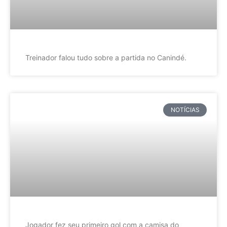
Treinador falou tudo sobre a partida no Canindé.
NOTÍCIAS
Jogador fez seu primeiro gol com a camisa do