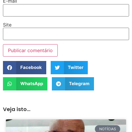
E-mail
Site
Facebook
Twitter
WhatsApp
Telegram
Veja isto...
NOTÍCIAS