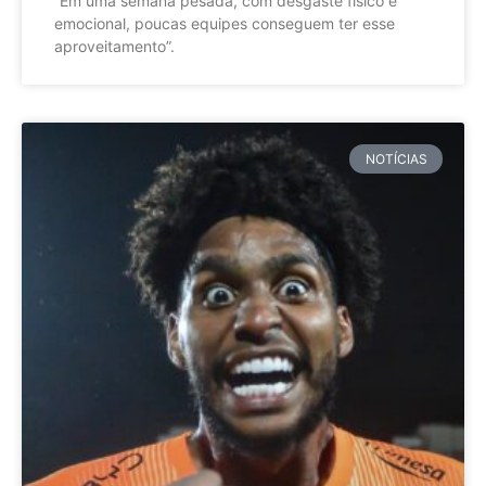
”Em uma semana pesada, com desgaste físico e
emocional, poucas equipes conseguem ter esse
aproveitamento”.
NOTÍCIAS