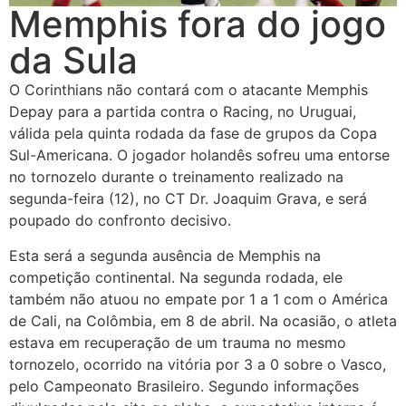
Memphis fora do jogo
da Sula
O Corinthians não contará com o atacante Memphis
Depay para a partida contra o Racing, no Uruguai,
válida pela quinta rodada da fase de grupos da Copa
Sul-Americana. O jogador holandês sofreu uma entorse
no tornozelo durante o treinamento realizado na
segunda-feira (12), no CT Dr. Joaquim Grava, e será
poupado do confronto decisivo.
Esta será a segunda ausência de Memphis na
competição continental. Na segunda rodada, ele
também não atuou no empate por 1 a 1 com o América
de Cali, na Colômbia, em 8 de abril. Na ocasião, o atleta
estava em recuperação de um trauma no mesmo
tornozelo, ocorrido na vitória por 3 a 0 sobre o Vasco,
pelo Campeonato Brasileiro. Segundo informações