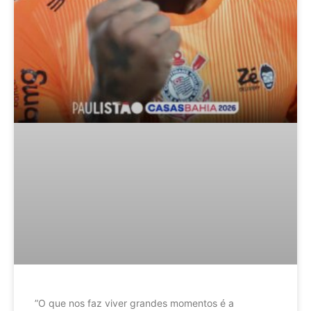
”O que nos faz viver grandes momentos é a