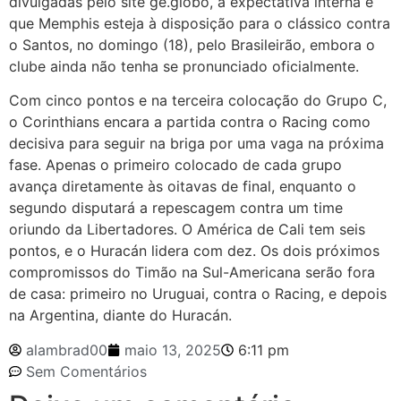
divulgadas pelo site ge.globo, a expectativa interna é
que Memphis esteja à disposição para o clássico contra
o Santos, no domingo (18), pelo Brasileirão, embora o
clube ainda não tenha se pronunciado oficialmente.
Com cinco pontos e na terceira colocação do Grupo C,
o Corinthians encara a partida contra o Racing como
decisiva para seguir na briga por uma vaga na próxima
fase. Apenas o primeiro colocado de cada grupo
avança diretamente às oitavas de final, enquanto o
segundo disputará a repescagem contra um time
oriundo da Libertadores. O América de Cali tem seis
pontos, e o Huracán lidera com dez. Os dois próximos
compromissos do Timão na Sul-Americana serão fora
de casa: primeiro no Uruguai, contra o Racing, e depois
na Argentina, diante do Huracán.
alambrad00
maio 13, 2025
6:11 pm
Sem Comentários