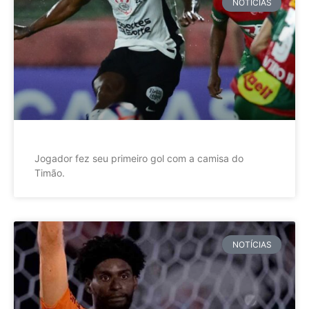
NOTÍCIAS
Jogador fez seu primeiro gol com a camisa do
Timão.
NOTÍCIAS