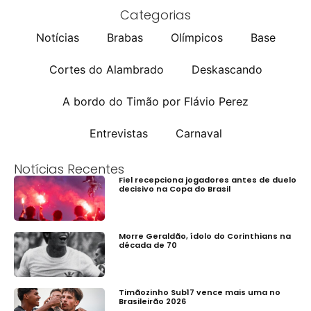
Categorias
Notícias
Brabas
Olímpicos
Base
Cortes do Alambrado
Deskascando
A bordo do Timão por Flávio Perez
Entrevistas
Carnaval
Notícias Recentes
Fiel recepciona jogadores antes de duelo
decisivo na Copa do Brasil
Morre Geraldão, ídolo do Corinthians na
década de 70
Timãozinho Sub17 vence mais uma no
Brasileirão 2026