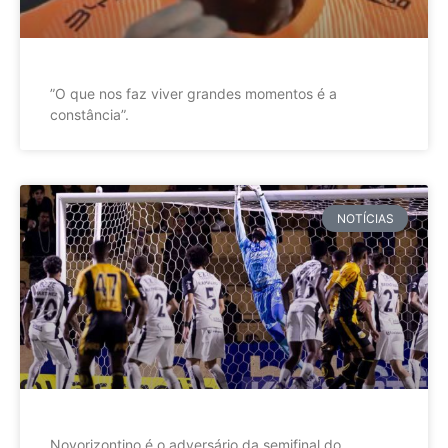
”O que nos faz viver grandes momentos é a
constância”.
NOTÍCIAS
Novorizontino é o adversário da semifinal do