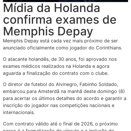
Mídia da Holanda
confirma exames de
Memphis Depay
Memphis Depay está cada vez mais próximo de ser
anunciado oficialmente como jogador do Corinthians.
O atacante holandês, de 30 anos, foi aprovado nos
exames médicos realizados na Holanda e agora
aguarda a finalização do contrato com o clube.
O diretor de futebol do Alvinegro, Fabinho Soldado,
embarcou para Amsterdã na manhã deste domingo (8)
para acertar os últimos detalhes do acordo e garantir a
inscrição do jogador nas competições nacionais e
internacionais.
Com contrato válido até o final de 2026, o próximo
passo é a formalização do vínculo e a inclusão de