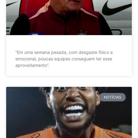
”Em uma semana pesada, com desgaste físico e
emocional, poucas equipes conseguem ter esse
aproveitamento”.
NOTÍCIAS