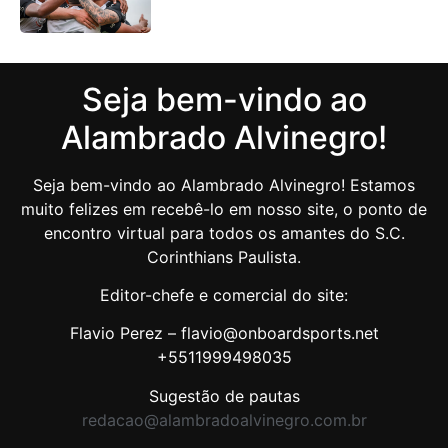
Seja bem-vindo ao
Alambrado Alvinegro!
Seja bem-vindo ao Alambrado Alvinegro! Estamos
muito felizes em recebê-lo em nosso site, o ponto de
encontro virtual para todos os amantes do S.C.
Corinthians Paulista.
Editor-chefe e comercial do site:
Flavio Perez – flavio@onboardsports.net
+5511999498035
Sugestão de pautas
redacao@alambradoalvinegro.com.br