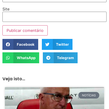
Site
Facebook
Twitter
WhatsApp
Telegram
Veja isto...
NOTÍCIAS